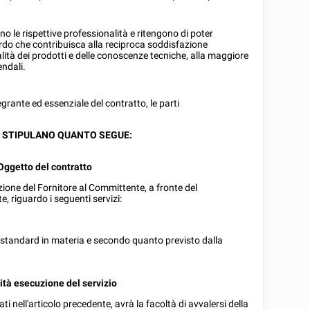
no le rispettive professionalità e ritengono di poter
rdo che contribuisca alla reciproca soddisfazione
ità dei prodotti e delle conoscenze tecniche, alla maggiore
endali.
grante ed essenziale del contratto, le parti
 STIPULANO QUANTO SEGUE:
 Oggetto del contratto
zione del Fornitore al Committente, a fronte del
, riguardo i seguenti servizi:
i standard in materia e secondo quanto previsto dalla
lità esecuzione del servizio
cati nell'articolo precedente, avrà la facoltà di avvalersi della