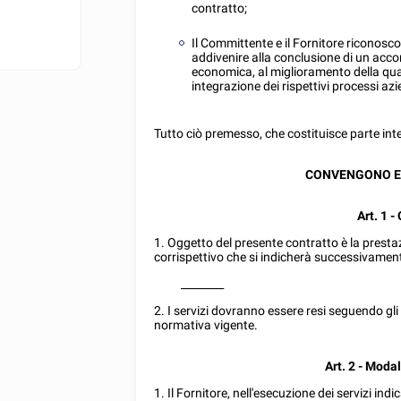
contratto;
Il Committente e il Fornitore riconosco
addivenire alla conclusione di un acco
economica, al miglioramento della qual
integrazione dei rispettivi processi azi
Tutto ciò premesso, che costituisce parte inte
CONVENGONO E
Art. 1 -
1. Oggetto del presente contratto è la presta
corrispettivo che si indicherà successivamente
________
2. I servizi dovranno essere resi seguendo gl
normativa vigente.
Art. 2 - Moda
1. Il Fornitore, nell'esecuzione dei servizi indi