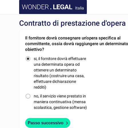
Italia
Contratto di prestazione d'opera
Il fornitore dovrà consegnare un'opera specifica al
committente, ossia dovrà raggiungere un determinat
obiettivo?
si, il fornitore dovrà effettuare
una determinata opera od
ottenere un determinato
risultato (costruire una casa,
effettuare dichiarazione
redditi)
no, il servizio viene prestato in
maniera continuativa (mensa
scolastica, gestione software)
Passo successivo