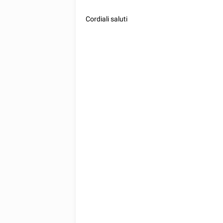
Cordiali saluti