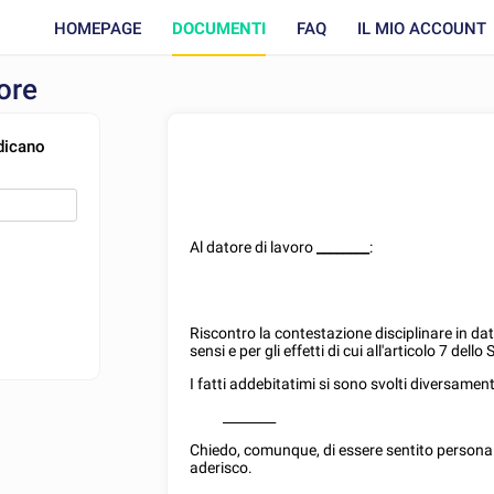
HOMEPAGE
DOCUMENTI
FAQ
IL MIO ACCOUNT
tore
ndicano
Al datore di lavoro
________
:
Riscontro la contestazione disciplinare in da
sensi e per gli effetti di cui all'articolo 7 dell
I fatti addebitatimi si sono svolti diversamen
________
Chiedo, comunque, di essere sentito persona
aderisco.