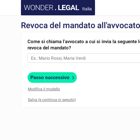
Italia
Revoca del mandato all'avvocat
Come si chiama l'avvocato a cui si invia la seguente l
revoca del mandato?
Passo successivo
Modifica il modello