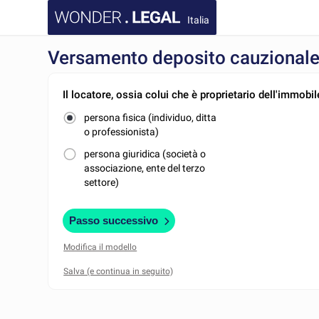
Italia
Versamento deposito cauzionale 
Il locatore, ossia colui che è proprietario dell'immobile
persona fisica (individuo, ditta
o professionista)
persona giuridica (società o
associazione, ente del terzo
settore)
Passo successivo
Modifica il modello