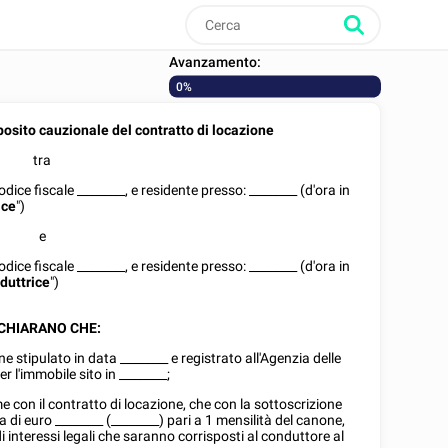
Avanzamento:
0%
osito cauzionale del contratto di locazione
tra
codice fiscale
________
, e residente presso:
________
(d'ora in
ice
")
e
codice fiscale
________
, e residente presso:
________
(d'ora in
duttrice
")
CHIARANO CHE:
one stipulato in data
________
e registrato all'Agenzia delle
per l'immobile sito in
________
;
e con il contratto di locazione, che con la sottoscrizione
ma di euro
________
(________) pari a
1
mensilità del canone,
i interessi legali che saranno corrisposti al conduttore al