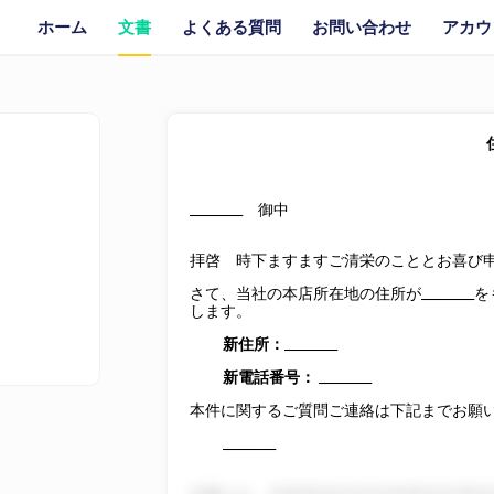
ホーム
文書
よくある質問
お問い合わせ
アカウ
________
御中
拝啓 時下ますますご清栄のこととお喜び
さて、当社の本店所在地の住所が
________
を
します。
新住所：
________
新電話番号：
________
本件に関するご質問ご連絡は下記までお願
________