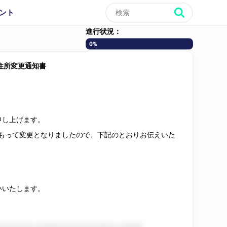
ント
進行状況：
0%
住所変更通知書
申し上げます。
もって変更となりましたので、下記のとおりお伝えいた
いいたします。