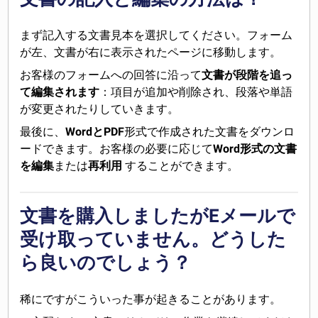
まず記入する文書見本を選択してください。フォーム
が左、文書が右に表示されたページに移動します。
お客様のフォームへの回答に沿って
文書が段階を追っ
て編集されます
：項目が追加や削除され、段落や単語
が変更されたりしていきます。
最後に、
WordとPDF
形式で作成された文書をダウンロ
ードできます。お客様の必要に応じて
Word形式の文書
を編集
または
再利用
することができます。
文書を購入しましたがEメールで
受け取っていません。どうした
ら良いのでしょう？
稀にですがこういった事が起きることがあります。