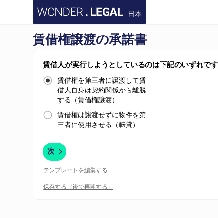
日本
賃借権譲渡の承諾書
賃借人が実行しようとしているのは下記のいずれで
賃借権を第三者に譲渡して賃
借人自身は契約関係から離脱
する（賃借権譲渡）
賃借権は譲渡せずに物件を第
三者に使用させる（転貸）
次
テンプレートを編集する