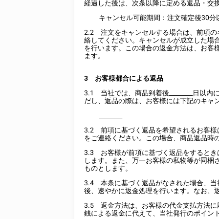
経過した後は、次条以降に定める返品・交
キャンセル可能期間：注文確定後30分
2.2 注文をキャンセルする場合は、前項
絡してください。キャンセルが成立した場
を行います。この場合の返金方法は、お客
ます。
3 お客様都合による返品
3.1 当社では、商品到着後
________
日以内
だし、返品の際は、お客様には下記のキャ
________
3.2 前項に基づく返品を希望されるお客
をご連絡ください。この場合、商品返品時
3.3 お客様が前項に基づく返品をすると
します。また、万一お客様の私物等が同梱
ものとします。
3.4 本条に基づく返品がなされた場合、
後、速やかに返金処理を行います。なお、
3.5 返金方法は、お客様の代金支払方法
銭による返金に代えて、当社発行のポイン