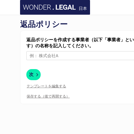
日本
返品ポリシー
返品ポリシーを作成する事業者（以下「事業者」と
す）の名称を記入してください。
次
テンプレートを編集する