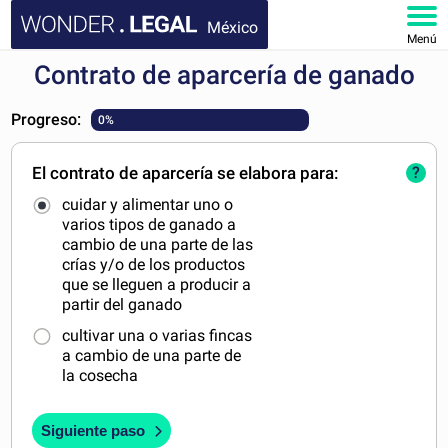
México
Menú
Contrato de aparcería de ganado
INICIO
Progreso:
0%
DOCUMENTOS
El contrato de aparcería se elabora para:
?
FAQ
cuidar y alimentar uno o
varios tipos de ganado a
MI CUENTA
cambio de una parte de las
crías y/o de los productos
que se lleguen a producir a
partir del ganado
cultivar una o varias fincas
a cambio de una parte de
la cosecha
Siguiente paso