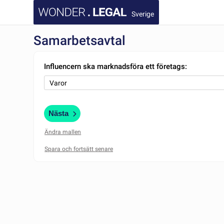
Sverige
Samarbetsavtal
Influencern ska marknadsföra ett företags:
Nästa
Ändra mallen