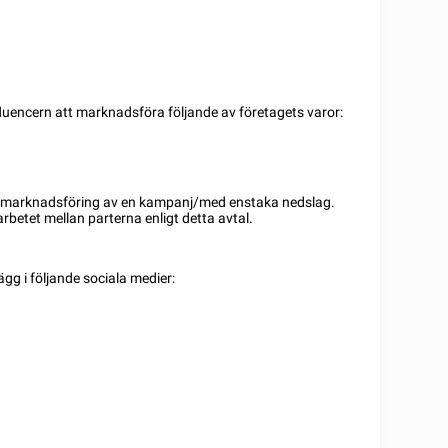
fluencern att marknadsföra följande av företagets varor:
ed marknadsföring av en kampanj/med enstaka nedslag.
betet mellan parterna enligt detta avtal.
ägg i följande sociala medier: