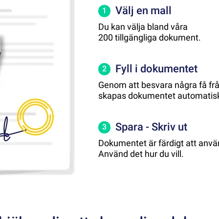
Välj en mall
1
Du kan välja bland våra
200 tillgängliga dokument.
Fyll i dokumentet
2
Genom att besvara några få fr
skapas dokumentet automatisk
Spara - Skriv ut
3
Dokumentet är färdigt att anvä
Använd det hur du vill.