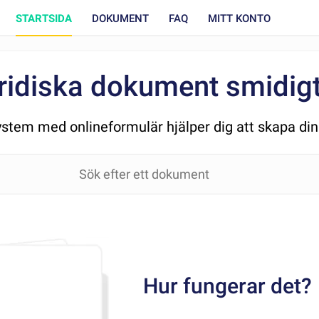
STARTSIDA
DOKUMENT
FAQ
MITT KONTO
ridiska dokument smidigt 
ystem med onlineformulär hjälper dig att skapa d
Hur fungerar det?