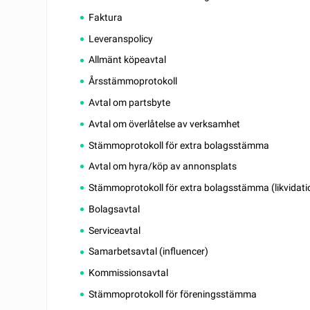
Faktura
Leveranspolicy
Allmänt köpeavtal
Årsstämmoprotokoll
Avtal om partsbyte
Avtal om överlåtelse av verksamhet
Stämmoprotokoll för extra bolagsstämma
Avtal om hyra/köp av annonsplats
Stämmoprotokoll för extra bolagsstämma (likvidatio
Bolagsavtal
Serviceavtal
Samarbetsavtal (influencer)
Kommissionsavtal
Stämmoprotokoll för föreningsstämma