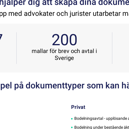
 hjälper dig att skapa dina dokume
pp med advokater och jurister utarbetar m
7
200
mallar för brev och avtal i
Sverige
pel på dokumenttyper som kan h
Privat
Bodelningsavtal - upplösande
Bodelning under bestående äk