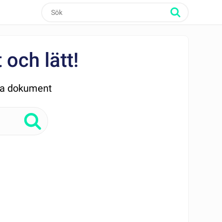
och lätt!
ina dokument