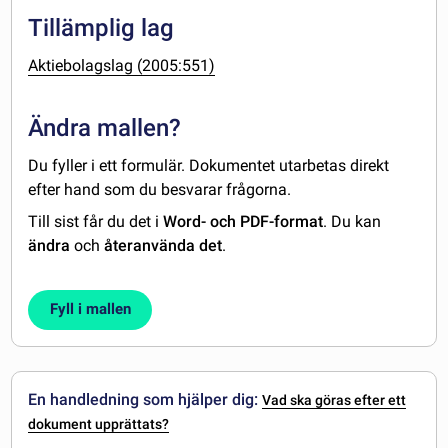
Tillämplig lag
Aktiebolagslag (2005:551)
Ändra mallen?
Du fyller i ett formulär. Dokumentet utarbetas direkt
efter hand som du besvarar frågorna.
Till sist får du det i
Word- och PDF-format
. Du kan
ändra
och
återanvända det
.
Fyll i mallen
En handledning som hjälper dig:
Vad ska göras efter ett
dokument upprättats?