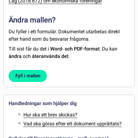
Lag (2018:672) om ekonomiska föreningar
Ändra mallen?
Du fyller i ett formulär. Dokumentet utarbetas direkt
efter hand som du besvarar frågorna.
Till sist får du det i
Word- och PDF-format
. Du kan
ändra
och
återanvända det
.
Fyll i mallen
Handledningar som hjälper dig
Hur ska ett brev skickas?
Vad ska göras efter ett dokument upprättats?