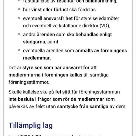
fastställelse av
resultat- och balansräkning
,
hur
vinst eller förlust
ska fördelas,
eventuell
ansvarsfrihet
för styrelseledamöter
och eventuell verkställande direktör (VD),
andra
ärenden som ska behandlas enligt
stadgarna
, samt
eventuella ärenden som
anmälts av föreningens
medlemmar
.
Det är
styrelsen som bär ansvaret för att
medlemmarna i föreningen kallas
till samtliga
föreningsstämmor.
Skulle kallelse ske på
fel sätt
får föreningsstämman
inte besluta i frågor som rör de medlemmar
som
påverkas av felet utan
samtycke från samtliga
av dem.
Tillämplig lag