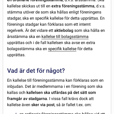
kallelse skickas ut till en
extra föreningsstämma
, d.v.s.
stämma utöver de som ska hållas enligt föreningens
stadgar, ska en specifik kallelse för detta upprättas. En
förenings stadgar kan förklaras som ett internt
regelverk. Är det vidare ett
aktiebolag
som ska hålla en
årsstämma ska en
kallelse till bolagsstämma
upprättas och i de fall kallelsen ska avse en extra
bolagsstämma ska en
specifik kallelse
för detta
upprättas.
Vad är det för något?
En kallelse till föreningsstämma kan förklaras som en
inbjudan. Det är medlemmarna i en förening som ska
kallas och
kallelsen ska utfärdas på det sätt som
framgår av stadgarna
. I vissa fall krävs dock att
kallelse även
sker via post
, så är fallet t.ex. om: