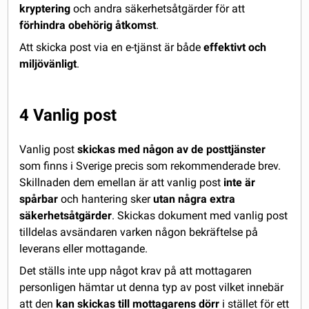
kryptering
och andra säkerhetsåtgärder för att
förhindra obehörig åtkomst
.
Att skicka post via en e-tjänst är både
effektivt och
miljövänligt
.
4 Vanlig post
Vanlig post
skickas med någon av de posttjänster
som finns i Sverige precis som rekommenderade brev.
Skillnaden dem emellan är att vanlig post
inte är
spårbar
och hantering sker
utan några extra
säkerhetsåtgärder
. Skickas dokument med vanlig post
tilldelas avsändaren varken någon bekräftelse på
leverans eller mottagande.
Det ställs inte upp något krav på att mottagaren
personligen hämtar ut denna typ av post vilket innebär
att den
kan skickas till mottagarens dörr
i stället för ett