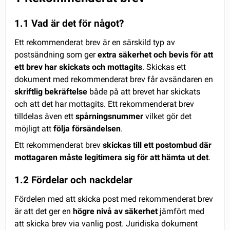
1.1 Vad är det för något?
Ett rekommenderat brev är en särskild typ av
postsändning som ger
extra säkerhet och bevis för att
ett brev har skickats och mottagits
. Skickas ett
dokument med rekommenderat brev får avsändaren en
skriftlig bekräftelse
både på att brevet har skickats
och att det har mottagits. Ett rekommenderat brev
tilldelas även ett
spårningsnummer
vilket gör det
möjligt att
följa försändelsen
.
Ett rekommenderat brev
s
kickas till ett postombud där
mottagaren måste legitimera sig för att hämta ut det
.
1.2 Fördelar och nackdelar
Fördelen med att skicka post med rekommenderat brev
är att det ger en
högre nivå av säkerhet
jämfört med
att skicka brev via vanlig post. Juridiska dokument