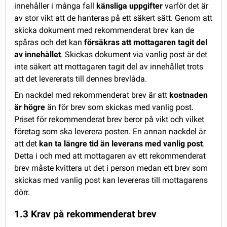
innehåller i många fall
känsliga uppgifter
varför det är
av stor vikt att de hanteras på ett säkert sätt. Genom att
skicka dokument med rekommenderat brev kan de
spåras och det kan
försäkras att mottagaren tagit del
av innehållet
. Skickas dokument via vanlig post är det
inte säkert att mottagaren tagit del av innehållet trots
att det levererats till dennes brevlåda.
En nackdel med rekommenderat brev är att
kostnaden
är högre
än för brev som skickas med vanlig post.
Priset för rekommenderat brev beror på vikt och vilket
företag som ska leverera posten. En annan nackdel är
att det
kan ta längre tid än leverans med vanlig post
.
Detta i och med att mottagaren av ett rekommenderat
brev måste kvittera ut det i person medan ett brev som
skickas med vanlig post kan levereras till mottagarens
dörr.
1.3 Krav på rekommenderat brev