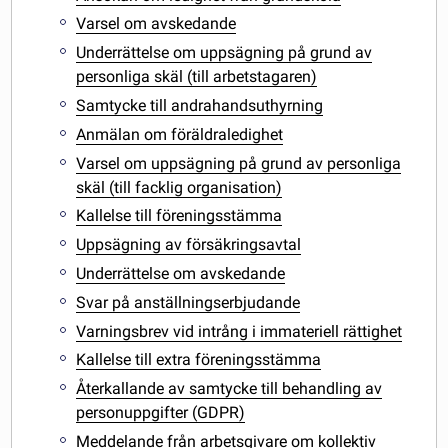
Varsel om avskedande
Underrättelse om uppsägning på grund av
personliga skäl (till arbetstagaren)
Samtycke till andrahandsuthyrning
Anmälan om föräldraledighet
Varsel om uppsägning på grund av personliga
skäl (till facklig organisation)
Kallelse till föreningsstämma
Uppsägning av försäkringsavtal
Underrättelse om avskedande
Svar på anställningserbjudande
Varningsbrev vid intrång i immateriell rättighet
Kallelse till extra föreningsstämma
Återkallande av samtycke till behandling av
personuppgifter (GDPR)
Meddelande från arbetsgivare om kollektiv