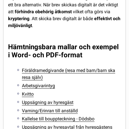
ett bra alternativ. När brev skickas digitalt är det viktigt
att
förhindra obehörig åtkomst
vilket ofta görs via
kryptering
. Att skicka brev digitalt är både
effektivt och
miljövänligt
.
Hämtningsbara mallar och exempel
i Word- och PDF-format
Föräldramedgivande (resa med barn/barn ska
resa själv)
Arbetsgivarintyg
Kvitto
Uppsägning av hyresgäst
Varning/Erinran till anställd
Kallelse till bouppteckning - Dödsbo
Uppsägning av hyresavtal från hyresgästens