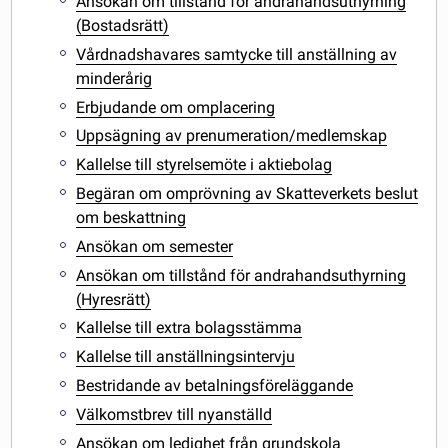
Ansökan om tillstånd för andrahandsuthyrning
(Bostadsrätt)
Vårdnadshavares samtycke till anställning av
minderårig
Erbjudande om omplacering
Uppsägning av prenumeration/medlemskap
Kallelse till styrelsemöte i aktiebolag
Begäran om omprövning av Skatteverkets beslut
om beskattning
Ansökan om semester
Ansökan om tillstånd för andrahandsuthyrning
(Hyresrätt)
Kallelse till extra bolagsstämma
Kallelse till anställningsintervju
Bestridande av betalningsföreläggande
Välkomstbrev till nyanställd
Ansökan om ledighet från grundskola