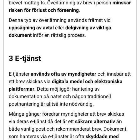
brevet mottagits. Överlämning av brev i person
minskar
risken för förlust och försening
.
Denna typ av överlämning används främst vid
uppsägning av avtal
eller
delgivning av viktiga
dokument
inför en rättslig process.
3 E-tjänst
E-tjänster
används ofta av myndigheter
och innebär att
ett brev skickas via
digitala medel och elektroniska
plattformar
. Detta möjliggör hantering av
dokumentation på nätet och någon traditionell
posthantering är alltså inte nödvändig.
Många gånger föredrar myndigheter att brev skickas
via deras e-tjänst då det är ett
säkrare alternativ
än
både vanlig post och rekommenderat brev. Dokument
som hanteras via e-tjänster är ofta
skyddade med