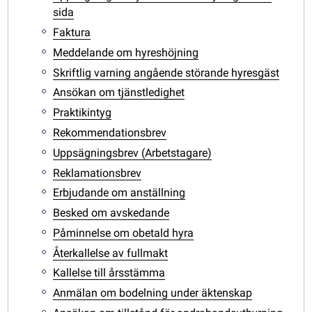
sida
Faktura
Meddelande om hyreshöjning
Skriftlig varning angående störande hyresgäst
Ansökan om tjänstledighet
Praktikintyg
Rekommendationsbrev
Uppsägningsbrev (Arbetstagare)
Reklamationsbrev
Erbjudande om anställning
Besked om avskedande
Påminnelse om obetald hyra
Återkallelse av fullmakt
Kallelse till årsstämma
Anmälan om bodelning under äktenskap