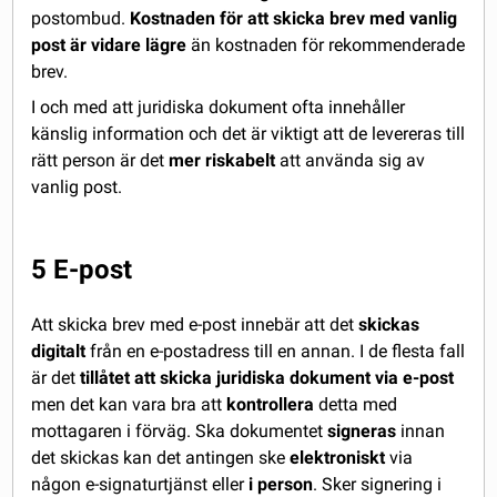
postombud.
Kostnaden för att skicka brev med vanlig
post är vidare lägre
än kostnaden för rekommenderade
brev.
I och med att juridiska dokument ofta innehåller
känslig information och det är viktigt att de levereras till
rätt person är det
mer riskabelt
att använda sig av
vanlig post.
5 E-post
Att skicka brev med e-post innebär att det
skickas
digitalt
från en e-postadress till en annan. I de flesta fall
är det
tillåtet att skicka juridiska dokument via e-post
men det kan vara bra att
kontrollera
detta med
mottagaren i förväg. Ska dokumentet
signeras
innan
det skickas kan det antingen ske
elektroniskt
via
någon e-signaturtjänst eller
i person
. Sker signering i