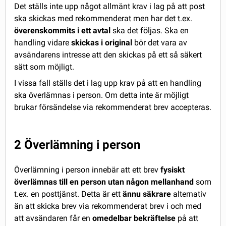
Det ställs inte upp något allmänt krav i lag på att post
ska skickas med rekommenderat men har det t.ex.
överenskommits i ett avtal
ska det följas. Ska en
handling vidare
skickas i original
bör det vara av
avsändarens intresse att den skickas på ett så säkert
sätt som möjligt.
I vissa fall ställs det i lag upp krav på att en handling
ska överlämnas i person. Om detta inte är möjligt
brukar försändelse via rekommenderat brev accepteras.
2 Överlämning i person
Överlämning i person innebär att ett brev
fysiskt
överlämnas till en person utan någon mellanhand
som
t.ex. en posttjänst. Detta är ett
ännu säkrare
alternativ
än att skicka brev via rekommenderat brev i och med
att avsändaren får en
omedelbar bekräftelse
på att