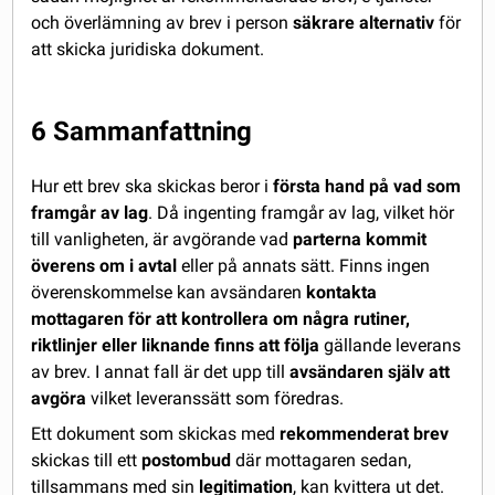
och överlämning av brev i person
säkrare alternativ
för
att skicka juridiska dokument.
6 Sammanfattning
Hur ett brev ska skickas beror i
första hand på vad som
framgår av lag
. Då ingenting framgår av lag, vilket hör
till vanligheten, är avgörande vad
parterna kommit
överens om i avtal
eller på annats sätt. Finns ingen
överenskommelse kan avsändaren
kontakta
mottagaren för att kontrollera om några rutiner,
riktlinjer eller liknande finns att följa
gällande leverans
av brev. I annat fall är det upp till
avsändaren själv att
avgöra
vilket leveranssätt som föredras.
Ett dokument som skickas med
rekommenderat brev
skickas till ett
postombud
där mottagaren sedan,
tillsammans med sin
legitimation
, kan kvittera ut det.