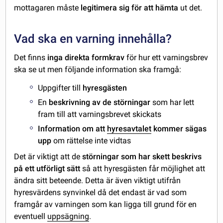
mottagaren måste
legitimera sig för att hämta
ut det.
Vad ska en varning innehålla?
Det finns
inga direkta formkrav
för hur ett varningsbrev
ska se ut men följande information ska framgå:
Uppgifter till
hyresgästen
En
beskrivning av de störningar
som har lett
fram till att varningsbrevet skickats
Information om att
hyresavtalet
kommer sägas
upp
om rättelse inte vidtas
Det är viktigt att de
störningar som har skett beskrivs
på ett utförligt sätt
så att hyresgästen får möjlighet att
ändra sitt beteende. Detta är även viktigt utifrån
hyresvärdens synvinkel då det endast är vad som
framgår av varningen som kan ligga till grund för en
eventuell
uppsägning
.