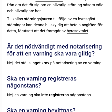
från om det rör sig om en allvarlig störning såsom våld
och allvarligare hot.
Tillkallas
störningsjouren
till följd av en hyresgäst
störningar kan denne bli skyldig att betala
avgiften
för
detta, förutsatt att det framgår av
hyresavtalet
.
Är det nödvändigt med notarisering
för att en varning ska vara giltig?
Nej, det ställs
inget krav
på notarisering av en varning.
Ska en varning registreras
någonstans?
Nej, en varning ska
inte registreras
någonstans.
Ska en varning bevittnas?