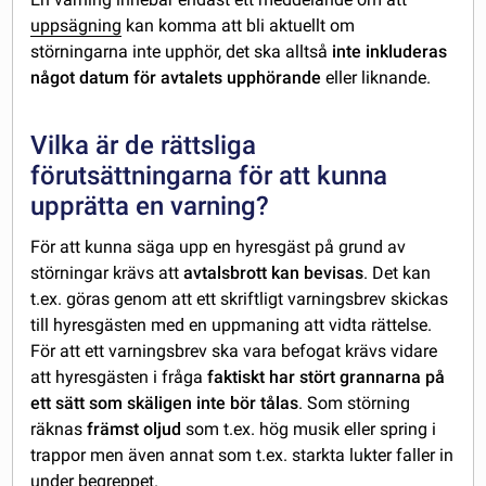
uppsägning
kan komma att bli aktuellt om
störningarna inte upphör, det ska alltså
inte inkluderas
något datum för avtalets upphörande
eller liknande.
Vilka är de rättsliga
förutsättningarna för att kunna
upprätta en varning?
För att kunna säga upp en hyresgäst på grund av
störningar krävs att
avtalsbrott kan bevisas
. Det kan
t.ex. göras genom att ett skriftligt varningsbrev skickas
till hyresgästen med en uppmaning att vidta rättelse.
För att ett varningsbrev ska vara befogat krävs vidare
att hyresgästen i fråga
faktiskt har stört grannarna på
ett sätt som skäligen inte bör tålas
. Som störning
räknas
främst oljud
som t.ex. hög musik eller spring i
trappor men även annat som t.ex. starkta lukter faller in
under begreppet.