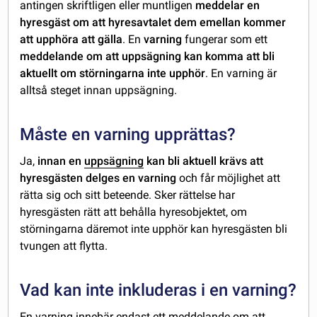
antingen skriftligen eller muntligen
meddelar en
hyresgäst om att hyresavtalet dem emellan kommer
att upphöra att gälla
. En
varning
fungerar som ett
meddelande om att uppsägning kan komma att bli
aktuellt om störningarna inte upphör
. En varning är
alltså steget innan uppsägning.
Måste en varning upprättas?
Ja,
innan en
uppsägning
kan bli aktuell krävs att
hyresgästen delges en varning
och får möjlighet att
rätta sig och sitt beteende. Sker rättelse har
hyresgästen rätt att behålla hyresobjektet, om
störningarna däremot inte upphör kan hyresgästen bli
tvungen att flytta.
Vad kan inte inkluderas i en varning?
En varning innebär endast ett meddelande om att