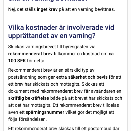
Nej, det ställs
inget krav
på att en varning bevittnas.
Vilka kostnader är involverade vid
upprättandet av en varning?
Skickas varningsbrevet till hyresgästen via
rekommenderat brev
tillkommer en kostnad om
ca
100 SEK
för detta.
Rekommenderat brev är en särskild typ av
postsändning som
ger extra säkerhet och bevis
för att
ett brev har skickats och mottagits. Skickas ett
dokument med rekommenderat brev får avsändaren en
skriftlig bekräftelse
både på att brevet har skickats och
att det har mottagits. Ett rekommenderat brev tilldelas
även ett
spårningsnummer
vilket gör det möjligt att
följa försändelsen.
Ett rekommenderat brev skickas till ett postombud där