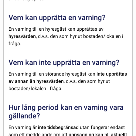
Vem kan upprätta en varning?
En varning till en hyresgäst kan upprättas av
hyresvärden
, d.v.s. den som hyr ut bostaden/lokalen i
fråga.
Vem kan inte upprätta en varning?
En varning till en störande hyresgäst kan
inte upprättas
av annan än hyresvärden
, d.v.s. den som hyr ut
bostaden/lokalen i fråga.
Hur lång period kan en varning vara
gällande?
En varning är
inte tidsbegränsad
utan fungerar endast
som ett meddelande om att
uppsägning
kan bli aktuellt