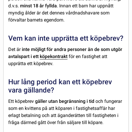
d.v.s.
minst 18 år fyllda
. Innan ett barn har uppnått
myndig ålder är det dennes vårdnadshavare som
förvaltar barnets egendom.
Vem kan inte upprätta ett köpebrev?
Det är
inte möjligt för andra personer än de som utgör
avtalspart i ett
köpekontrakt
för en fastighet att
upprätta ett köpebrev.
Hur lång period kan ett köpebrev
vara gällande?
Ett köpebrev
gäller utan begränsning i tid
och fungerar
som en kvittens på att köparen i fastighetsaffär har
erlagt betalning och att äganderätten till fastigheten i
fråga därmed gått över från säljare till köpare.