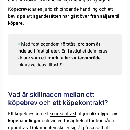
Köpebrevet är en juridisk bindande handling och ett
bevis på att
äganderätten har gått över från säljare till
köpare
.
Med fast egendom förstås
jord som är
indelad i fastigheter
. En fastighet definieras
vidare som ett
mark- eller vattenområde
inklusive dess tillbehör.
Vad är skillnaden mellan ett
köpebrev och ett köpekontrakt?
Ett köpebrev och ett
köpekontrakt
utgör
olika typer av
köpehandlingar
och vid en fastighetsaffär bör båda
upprättas. Dokumenten skiljer sig åt på så sätt att