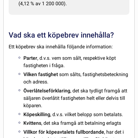
(4,12 % av 1 200 000).
Vad ska ett köpebrev innehålla?
Ett köpebrev ska innehålla följande information:
Parter
, d.v.s. vem som sålt, respektive köpt
fastigheten i fråga.
Vilken
fastighet
som sålts, fastighetsbeteckning
och adress.
Överlåtelseförklaring
, det ska tydligt framgå att
säljaren överlåtit fastigheten helt eller delvis till
köparen.
Köpeskilling
, d.v.s. vilket belopp som betalats.
Kvittens
, det ska framgå att betalning erlagts
Villkor för köpeavtalets fullbordande
, har det i