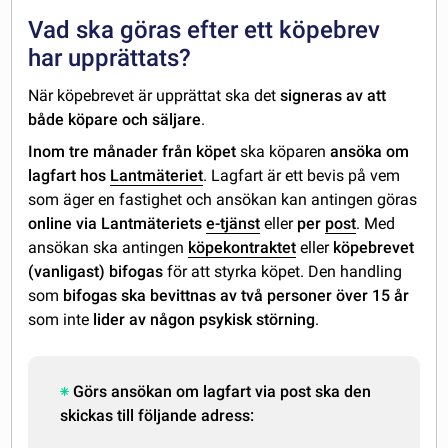
Vad ska göras efter ett köpebrev
har upprättats?
När köpebrevet är upprättat ska det
signeras av att
både köpare och säljare
.
Inom tre månader från köpet
ska köparen
ansöka om
lagfart hos
Lantmäteriet
. Lagfart är ett bevis på vem
som äger en fastighet och ansökan kan antingen göras
online via Lantmäteriets
e-tjänst
eller
per
post
. Med
ansökan ska antingen
köpekontraktet
eller
köpebrevet
(vanligast)
bifogas
för att styrka köpet. Den handling
som
bifogas ska bevittnas av två personer över 15 år
som inte
lider av någon psykisk störning
.
Görs ansökan om lagfart via post ska den
skickas till följande adress: