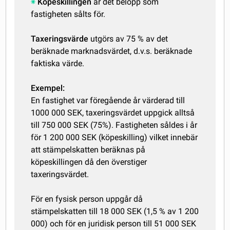
Köpeskillingen
är det belopp som
fastigheten sålts för.
Taxeringsvärde
utgörs av 75 % av det
beräknade marknadsvärdet, d.v.s. beräknade
faktiska värde.
Exempel:
En fastighet var föregående år värderad till
1000 000 SEK, taxeringsvärdet uppgick alltså
till 750 000 SEK (75%). Fastigheten såldes i år
för 1 200 000 SEK (köpeskilling) vilket innebär
att stämpelskatten beräknas på
köpeskillingen då den överstiger
taxeringsvärdet.
För en fysisk person uppgår då
stämpelskatten till 18 000 SEK (1,5 % av 1 200
000) och för en juridisk person till 51 000 SEK