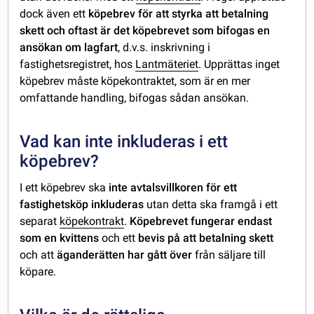
dock även ett
köpebrev för att styrka att betalning
skett och oftast är det köpebrevet som bifogas en
ansökan om lagfart
, d.v.s. inskrivning i
fastighetsregistret, hos
Lantmäteriet
. Upprättas inget
köpebrev måste köpekontraktet, som är en mer
omfattande handling, bifogas sådan ansökan.
Vad kan inte inkluderas i ett
köpebrev?
I ett köpebrev ska
inte avtalsvillkoren för ett
fastighetsköp inkluderas
utan detta ska framgå i ett
separat
köpekontrakt
.
Köpebrevet fungerar endast
som en kvittens
och ett
bevis på att betalning skett
och att
äganderätten har gått över
från säljare till
köpare.