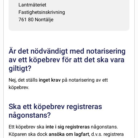
Lantmäteriet
Fastighetsinskrivning
761 80 Norrtälje
Är det nödvändigt med notarisering
av ett köpebrev för att det ska vara
giltigt?
Nej, det ställs
inget krav
på notarisering av ett
köpebrev.
Ska ett köpebrev registreras
någonstans?
Ett köpebrev ska
inte i sig registreras
någonstans.
Köparen ska dock
ansöka om lagfart
, d.v.s. registrera