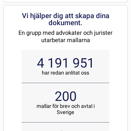
Vi hjälper dig att skapa dina
dokument.
En grupp med advokater och jurister
utarbetar mallarna
4 191 951
har redan anlitat oss
200
mallar för brev och avtal i
Sverige