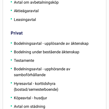
Avtal om avbetalningsköp
Aktieägaravtal
Leasingavtal
Privat
Bodelningsavtal - upplösande av äktenskap
Bodelning under bestående äktenskap
Testamente
Bodelningsavtal - upphörande av
samboförhållande
Hyresavtal - korttidshyra
(bostad/semesterboende)
Köpeavtal - husdjur
Avtal om städning