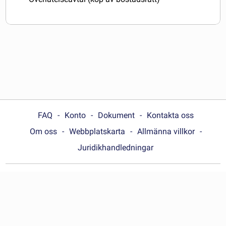
FAQ
Konto
Dokument
Kontakta oss
Om oss
Webbplatskarta
Allmänna villkor
Juridikhandledningar
Choose your country:
Sverige
© Wonder.Legal