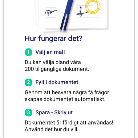
Hur fungerar det?
Välj en mall
1
Du kan välja bland våra
200 tillgängliga dokument.
Fyll i dokumentet
2
Genom att besvara några få frågor
skapas dokumentet automatiskt.
Spara - Skriv ut
3
Dokumentet är färdigt att användas!
Använd det hur du vill.