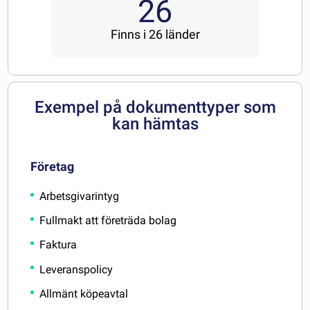
26
Finns i 26 länder
Exempel på dokumenttyper som
kan hämtas
Företag
Arbetsgivarintyg
Fullmakt att företräda bolag
Faktura
Leveranspolicy
Allmänt köpeavtal