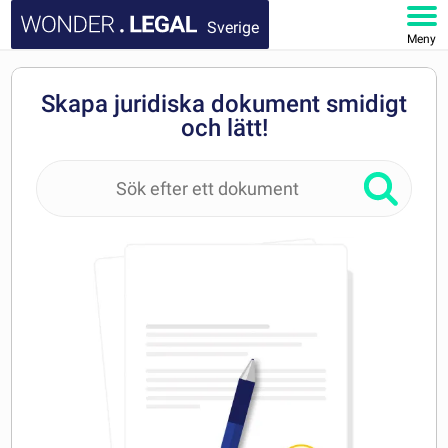
Sverige
Meny
STARTSIDA
Skapa juridiska dokument smidigt
och lätt!
DOKUMENT
FAQ
MITT KONTO