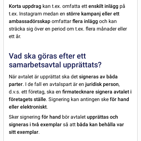
Korta uppdrag
kan t.ex. omfatta ett
enskilt inlägg
på
t.ex. Instagram medan en
större kampanj eller ett
ambassadörsskap
omfattar
flera inlägg
och kan
sträcka sig över en period om t.ex. flera månader eller
ett år.
Vad ska göras efter ett
samarbetsavtal upprättats?
När avtalet är upprättat ska det
signeras av båda
parter
. I de fall en avtalspart är en
juridisk person
,
d.v.s. ett företag, ska en
firmatecknare signera avtalet i
företagets ställe
. Signering kan antingen ske
för hand
eller elektroniskt
.
Sker signering
för hand
bör avtalet
upprättas och
signeras i två exemplar
så att
båda kan behålla var
sitt exemplar
.