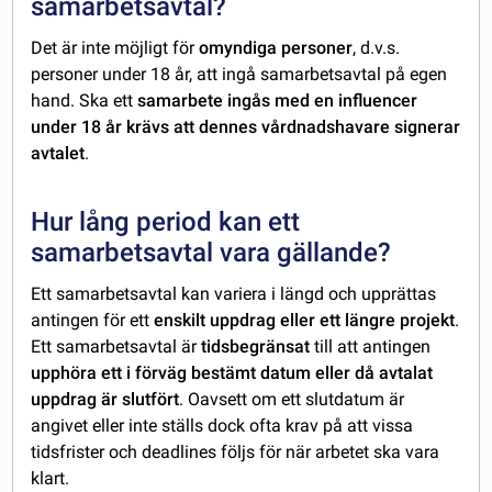
samarbetsavtal?
Det är inte möjligt för
omyndiga personer
, d.v.s.
personer under 18 år, att ingå samarbetsavtal på egen
hand. Ska ett
samarbete ingås med en influencer
under 18 år krävs att dennes vårdnadshavare signerar
avtalet
.
Hur lång period kan ett
samarbetsavtal vara gällande?
Ett samarbetsavtal kan variera i längd och upprättas
antingen för ett
enskilt uppdrag eller ett längre projekt
.
Ett samarbetsavtal är
tidsbegränsat
till att antingen
upphöra ett i förväg bestämt datum eller då avtalat
uppdrag är slutfört
. Oavsett om ett slutdatum är
angivet eller inte ställs dock ofta krav på att vissa
tidsfrister och deadlines följs för när arbetet ska vara
klart.