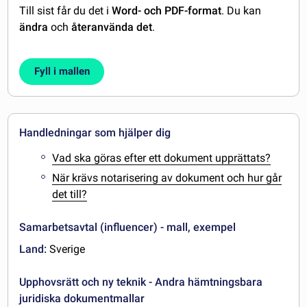
Till sist får du det i
Word- och PDF-format
. Du kan
ändra
och
återanvända det
.
Fyll i mallen
Handledningar som hjälper dig
Vad ska göras efter ett dokument upprättats?
När krävs notarisering av dokument och hur går
det till?
Samarbetsavtal (influencer) - mall, exempel
Land:
Sverige
Upphovsrätt och ny teknik - Andra hämtningsbara
juridiska dokumentmallar