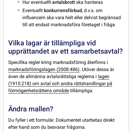
Hur eventuellt
avtalsbrott
ska hanteras
Eventuellt
konkurrensförbud
, d.v.s. om
influencern ska vara helt eller delvist begränsad
till att endast marknadsföra företaget i fråga
Vilka lagar är tillämpliga vid
upprättandet av ett samarbetsavtal?
Specifika regler kring marknadsföring återfinns i
marknadsföringslagen (2008:486)
. Utöver dessa är
även de allmänna avtalsrättsliga reglerna i
lagen
(1915:218) om avtal och andra rättshandlingar på
förmögenhetsrättens område
tillämpliga.
Ändra mallen?
Du fyller i ett formulär. Dokumentet utarbetas direkt
efter hand som du besvarar frågorna.