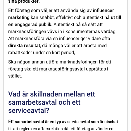
sina produkter
.
Ett företag som väljer att använda sig av
influencer
marketing
kan snabbt, effektivt och autentiskt
nå ut till
en engagerad publik
. Autentiskt på så sätt att
marknadsföringen vävs in i konsumenternas vardag.
Att marknadsföra via en influencer ger vidare ofta
direkta resultat
, då många väljer att arbeta med
rabattkoder under en kort period,
Ska någon annan utföra marknadsföringen för ett
företag ska ett
marknadsföringsavtal
upprättas i
stället.
Vad är skillnaden mellan ett
samarbetsavtal och ett
serviceavtal?
Ett
samarbetsavtal är en typ av
serviceavtal
som är nischat
till att reglera en affärsrelation där ett företag använder en