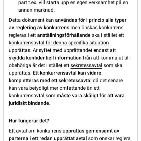
part t.ex. vill starta upp en egen verksamhet på en
annan marknad.
Detta dokument kan
användas för i princip alla typer
av reglering av konkurrens
men önskas konkurrens
regleras i ett
anställningsförhållande
ska i stället ett
konkurrensavtal för denna specifika situation
upprättas. Är syftet med upprättandet endast att
skydda konfidentiell information
från att komma ut till
obehöriga är det i stället ett
sekretessavtal
som ska
upprättas. Ett
konkurrensavtal kan vidare
kompletteras med ett sekretessavtal
då det senare
kan vara betydligt mer omfattande än ett
konkurrensavtal som
måste vara skäligt för att vara
juridiskt bindande
.
Hur fungerar det?
Ett avtal om konkurrens u
pprättas gemensamt av
parterna i ett redan upprättat avtal
som önskar reglera