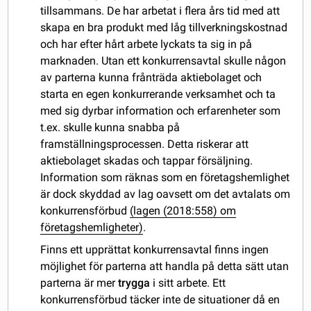
tillsammans. De har arbetat i flera års tid med att
skapa en bra produkt med låg tillverkningskostnad
och har efter hårt arbete lyckats ta sig in på
marknaden. Utan ett konkurrensavtal skulle någon
av parterna kunna frånträda aktiebolaget och
starta en egen konkurrerande verksamhet och ta
med sig dyrbar information och erfarenheter som
t.ex. skulle kunna snabba på
framställningsprocessen. Detta riskerar att
aktiebolaget skadas och tappar försäljning.
Information som räknas som en företagshemlighet
är dock skyddad av lag oavsett om det avtalats om
konkurrensförbud
(lagen (2018:558) om
företagshemligheter)
.
Finns ett upprättat konkurrensavtal finns ingen
möjlighet för parterna att handla på detta sätt utan
parterna är mer
trygga
i sitt arbete. Ett
konkurrensförbud täcker inte de situationer då en