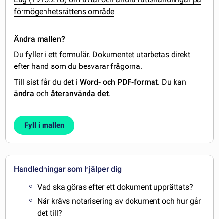
förmögenhetsrättens område
Ändra mallen?
Du fyller i ett formulär. Dokumentet utarbetas direkt
efter hand som du besvarar frågorna.
Till sist får du det i
Word- och PDF-format
. Du kan
ändra
och
återanvända det
.
Fyll i mallen
Handledningar som hjälper dig
Vad ska göras efter ett dokument upprättats?
När krävs notarisering av dokument och hur går
det till?