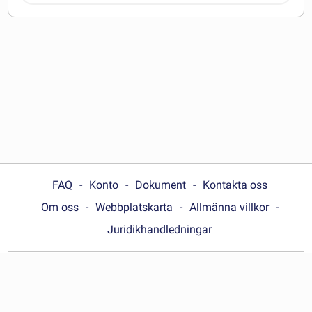
FAQ
Konto
Dokument
Kontakta oss
Om oss
Webbplatskarta
Allmänna villkor
Juridikhandledningar
Choose your country:
Sverige