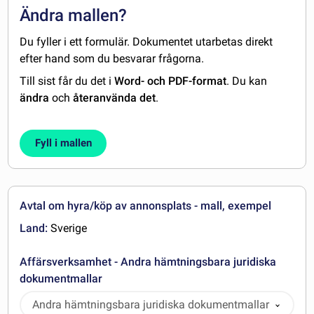
Ändra mallen?
Du fyller i ett formulär. Dokumentet utarbetas direkt
efter hand som du besvarar frågorna.
Till sist får du det i
Word- och PDF-format
. Du kan
ändra
och
återanvända det
.
Fyll i mallen
Avtal om hyra/köp av annonsplats - mall, exempel
Land:
Sverige
Affärsverksamhet - Andra hämtningsbara juridiska
dokumentmallar
Andra hämtningsbara juridiska dokumentmallar