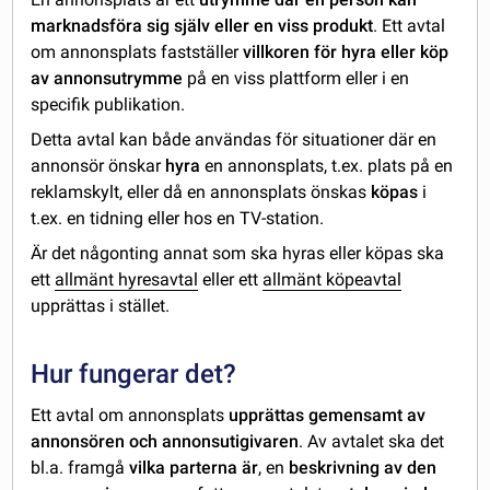
marknadsföra sig själv eller en viss produkt
. Ett avtal
om annonsplats fastställer
villkoren för hyra eller köp
av annonsutrymme
på en viss plattform eller i en
specifik publikation.
Detta avtal kan både användas för situationer där en
annonsör önskar
hyra
en annonsplats, t.ex. plats på en
reklamskylt, eller då en annonsplats önskas
köpas
i
t.ex. en tidning eller hos en TV-station.
Är det någonting annat som ska hyras eller köpas ska
ett
allmänt hyresavtal
eller ett
allmänt köpeavtal
upprättas i stället.
Hur fungerar det?
Ett avtal om annonsplats
upprättas gemensamt av
annonsören och annonsutigivaren
. Av avtalet ska det
bl.a. framgå
vilka parterna är
, en
beskrivning av den