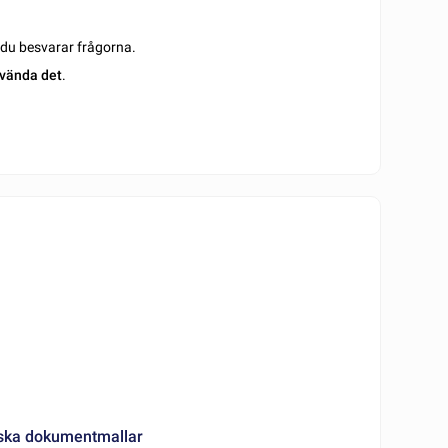
m du besvarar frågorna.
vända det
.
iska dokumentmallar