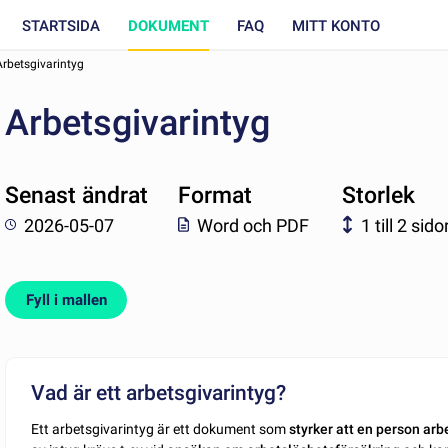
STARTSIDA
DOKUMENT
FAQ
MITT KONTO
Arbetsgivarintyg
Arbetsgivarintyg
Senast ändrat
Format
Storlek
2026-05-07
Word och PDF
1 till 2 sido
Fyll i mallen
Vad är ett arbetsgivarintyg?
Ett arbetsgivarintyg är ett dokument som
styrker att en person arb