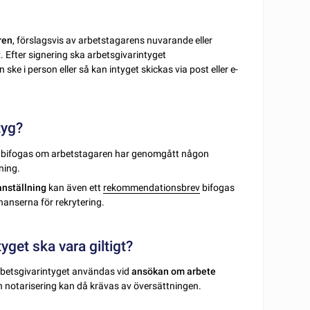
ren
, förslagsvis av arbetstagarens nuvarande eller
t
. Efter signering ska arbetsgivarintyget
ke i person eller så kan intyget skickas via post eller e-
tyg?
bifogas om arbetstagaren har genomgått någon
ning.
nställning
kan även ett
rekommendationsbrev
bifogas
hanserna för rekrytering.
yget ska vara giltigt?
rbetsgivarintyget användas vid
ansökan om arbete
h notarisering kan då krävas av översättningen.