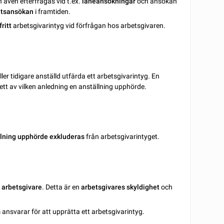
 även efterfrågas vid t.ex.
låneansökningar
och ansökan
etsansökan
i framtiden.
ritt
arbetsgivarintyg vid förfrågan hos arbetsgivaren.
er tidigare anställd utfärda ett arbetsgivarintyg. En
ett av vilken anledning en anställning upphörde.
ällning upphörde exkluderas
från arbetsgivarintyget.
e arbetsgivare
. Detta är en
arbetsgivares skyldighet
och
ansvarar för att upprätta ett arbetsgivarintyg.