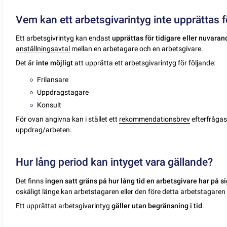
Vem kan ett arbetsgivarintyg inte upprättas f
Ett arbetsgivrintyg kan endast
upprättas för tidigare eller nuvara
anställningsavtal
mellan en arbetagare och en arbetsgivare.
Det är
inte möjligt
att upprätta ett arbetsgivarintyg för följande:
Frilansare
Uppdragstagare
Konsult
För ovan angivna kan i stället ett
rekommendationsbrev
efterfrågas
uppdrag/arbeten.
Hur lång period kan intyget vara gällande?
Det finns
ingen satt gräns på hur lång tid en arbetsgivare har på si
oskäligt länge kan arbetstagaren eller den före detta arbetstagaren 
Ett upprättat arbetsgivarintyg
gäller utan begränsning i tid
.