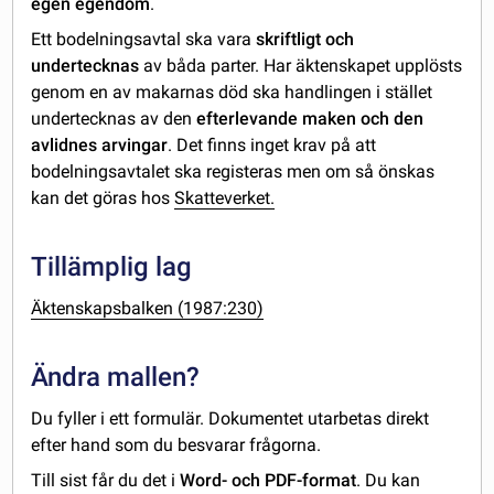
egen egendom
.
Ett bodelningsavtal ska vara
skriftligt och
undertecknas
av båda parter. Har äktenskapet upplösts
genom en av makarnas död ska handlingen i stället
undertecknas av den
efterlevande maken och den
avlidnes arvingar
. Det finns inget krav på att
bodelningsavtalet ska registeras men om så önskas
kan det göras hos
Skatteverket.
Tillämplig lag
Äktenskapsbalken (1987:230)
Ändra mallen?
Du fyller i ett formulär. Dokumentet utarbetas direkt
efter hand som du besvarar frågorna.
Till sist får du det i
Word- och PDF-format
. Du kan