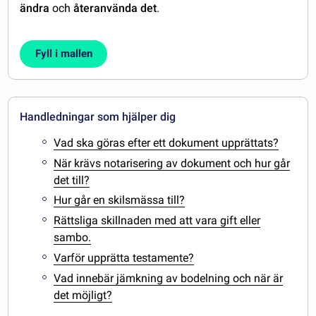
ändra
och
återanvända det
.
Fyll i mallen
Handledningar som hjälper dig
Vad ska göras efter ett dokument upprättats?
När krävs notarisering av dokument och hur går
det till?
Hur går en skilsmässa till?
Rättsliga skillnaden med att vara gift eller
sambo.
Varför upprätta testamente?
Vad innebär jämkning av bodelning och när är
det möjligt?