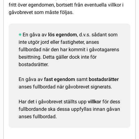
fritt över egendomen, bortsett från eventuella villkor i
gåvobrevet som måste följas.
En gåva av
lös egendom
, d.v.s. sådant som
inte utgör jord eller fastigheter, anses
fullbordad när den har kommit i gåvotagarens
besittning. Detta gäller dock inte för
bostadsrätter.
En gåva av
fast egendom
samt
bostadsrätter
anses fullbordad när gåvobrevet signerats.
Har det i gåvobrevet ställts upp
villkor
för dess
fullbordande ska dessa uppfyllas innan gåvan
anses fullbordad.