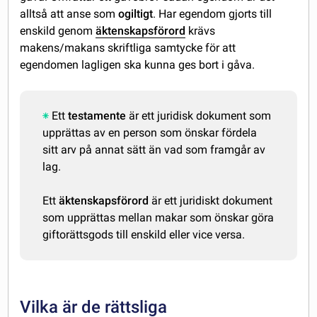
alltså att anse som
ogiltigt
. Har egendom gjorts till
enskild genom
äktenskapsförord
krävs
makens/makans skriftliga samtycke för att
egendomen lagligen ska kunna ges bort i gåva.
Ett
testamente
är ett juridisk dokument som
upprättas av en person som önskar fördela
sitt arv på annat sätt än vad som framgår av
lag.
Ett
äktenskapsförord
är ett juridiskt dokument
som upprättas mellan makar som önskar göra
giftorättsgods till enskild eller vice versa.
Vilka är de rättsliga