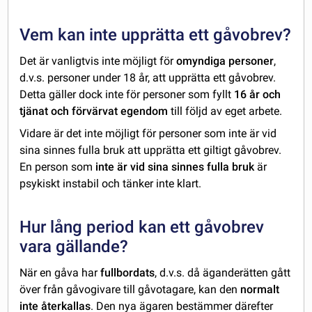
Vem kan inte upprätta ett gåvobrev?
Det är vanligtvis inte möjligt för
omyndiga personer
,
d.v.s. personer under 18 år, att upprätta ett gåvobrev.
Detta gäller dock inte för personer som fyllt
16 år och
tjänat och förvärvat egendom
till följd av eget arbete.
Vidare är det inte möjligt för personer som inte är vid
sina sinnes fulla bruk att upprätta ett giltigt gåvobrev.
En person som
inte är vid sina sinnes fulla bruk
är
psykiskt instabil och tänker inte klart.
Hur lång period kan ett gåvobrev
vara gällande?
När en gåva har
fullbordats
, d.v.s. då äganderätten gått
över från gåvogivare till gåvotagare, kan den
normalt
inte återkallas
. Den nya ägaren bestämmer därefter