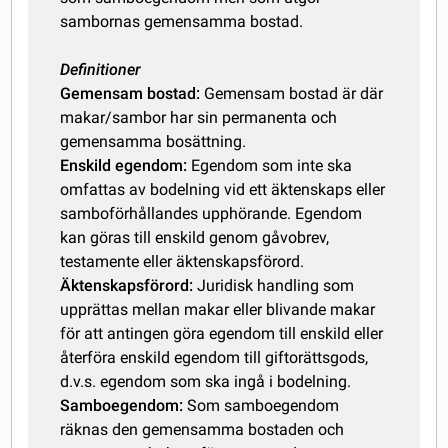
sambornas gemensamma bostad.
Definitioner
Gemensam bostad:
Gemensam bostad är där
makar/sambor har sin permanenta och
gemensamma bosättning.
Enskild egendom:
Egendom som inte ska
omfattas av bodelning vid ett äktenskaps eller
samboförhållandes upphörande. Egendom
kan göras till enskild genom gåvobrev,
testamente eller äktenskapsförord.
Äktenskapsförord:
Juridisk handling som
upprättas mellan makar eller blivande makar
för att antingen göra egendom till enskild eller
återföra enskild egendom till giftorättsgods,
d.v.s. egendom som ska ingå i bodelning.
Samboegendom:
Som samboegendom
räknas den gemensamma bostaden och