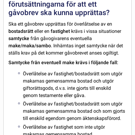
förutsättningarna för att ett
gåvobrev ska kunna upprättas?
Ska ett gåvobrev upprättas för överlåtselse av en
bostadsrätt
eller en
fastighet
krävs i vissa situationer
samtycke
från gåvogivarens eventuella
make/maka/sambo
. Inhämtas inget samtycke när det
ställs krav på det kommer gåvobrevet anses ogiltigt.
Samtycke från eventuell make krävs i följande fall:
Överlåtelse av fastighet/bostadsrätt som utgör
makarnas gemensamma bostad och utgör
giftorättsgods, d.v.s. inte gjorts till enskild
genom testamente eller gåva.
Överlåtelse av fastighet/bostadsrätt som utgör
makarnas gemensamma bostad och som gjorts
till enskild egendom genom äktenskapsförord.
Överlåtelse av fastighet som inte utgör
makarnas gemensamma bostad.