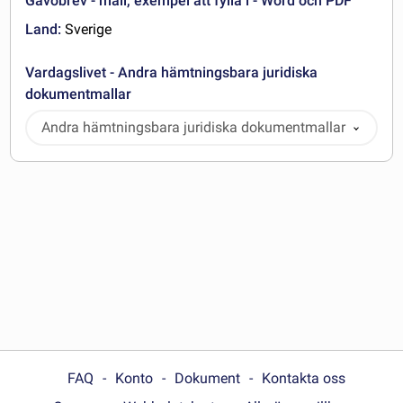
Gåvobrev - mall, exempel att fylla i - Word och PDF
Land:
Sverige
Vardagslivet - Andra hämtningsbara juridiska
dokumentmallar
Andra hämtningsbara juridiska dokumentmallar
FAQ
Konto
Dokument
Kontakta oss