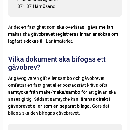
871 87 Härnösand
Är det en fastighet som ska överlåtas i
gåva mellan
makar
ska
gåvobrevet registreras innan ansökan om
lagfart skickas
till Lantmäteriet.
Vilka dokument ska bifogas ett
gåvobrev?
Är gåvogivaren gift eller sambo och gåvobrevet
omfattar en fastighet eller bostadsrätt krävs ofta
samtycke från make/maka/sambo
för att gåvan ska
anses giltig. Sådant samtycke kan
lämnas direkt i
gåvobrevet eller som en separat bilaga
. Görs det i
bilaga ska den bifogas gåvobrevet.