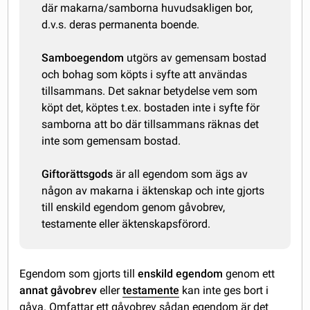
där makarna/samborna huvudsakligen bor,
d.v.s. deras permanenta boende.
Samboegendom
utgörs av gemensam bostad
och bohag som köpts i syfte att användas
tillsammans. Det saknar betydelse vem som
köpt det, köptes t.ex. bostaden inte i syfte för
samborna att bo där tillsammans räknas det
inte som gemensam bostad.
Giftorättsgods
är all egendom som ägs av
någon av makarna i äktenskap och inte gjorts
till enskild egendom genom gåvobrev,
testamente eller äktenskapsförord.
Egendom som gjorts till
enskild egendom
genom ett
annat gåvobrev
eller
testamente
kan inte ges bort i
gåva. Omfattar ett gåvobrev sådan egendom är det