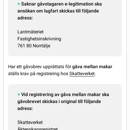
Saknar gåvotagaren e-legitimation ska
ansökan om lagfart skickas till följande
adress:
Lantmäteriet
Fastighetsinskrivning
761 80 Norrtälje
Har ett gåvobrev upprättats för
gåva mellan makar
ställs krav på registrering hos
Skatteverket
.
Vid registrering av gåva mellan makar ska
gåvobrevet skickas i original till följande
adress:
Skatteverket
Äktenskapsregistret