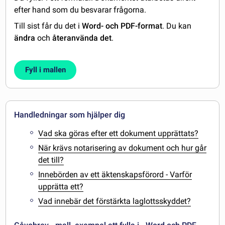
efter hand som du besvarar frågorna.
Till sist får du det i
Word- och PDF-format
. Du kan
ändra
och
återanvända det
.
Fyll i mallen
Handledningar som hjälper dig
Vad ska göras efter ett dokument upprättats?
När krävs notarisering av dokument och hur går
det till?
Innebörden av ett äktenskapsförord - Varför
upprätta ett?
Vad innebär det förstärkta laglottsskyddet?