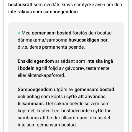
bostadsrätt
som överlåts krävs samtycke även om den
inte räknas som samboegendom
.
Med
gemensam bostad
förstås den bostad
där makarna/samborna
huvudsakligen bor
,
d.v.s. deras permanenta boende.
Enskild egendom
är sådant som
inte ska ingå
i bodelning
till följd av gåvobrev, testamente
eller äktenskapsförord.
Samboegendom
utgörs av
gemensam bostad
och bohag
som köpts i
syfte att användas
tillsammans
. Det saknar betydelse vem som
köpt det, köptes t.ex. bostaden inte i syfte för
samborna att bo där tillsammans räknas det
inte som gemensam bostad.