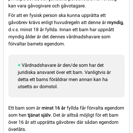
kan vara gåvogivare och gåvotagare.
För att en fysisk person ska kunna upprätta ett
gåvobrev krävs enligt huvudregeln att denne är
myndig
,
d.v.s. minst 18 år fyllda. Innan ett barn har uppnått
myndig ålder är det dennes vårdnadshavare som
förvaltar barnets egendom.
Vårdnadshavare är den/de som har det
juridiska ansvaret över ett barn. Vanligtvis är
detta ett barns föräldrar men annan kan ha
utsetts av domstol.
Ett barn som är
minst 16 år
fyllda får förvalta egendom
som hen
tjänat själv
. Det är alltså möjligt för ett barn
över 16 år att upprätta gåvobrev där sådan egendom
överlåts.