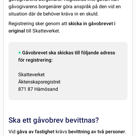
gåvogivarens borgenärer göra anspråk på den vid en
situation där de behöver kräva in en skuld.
Registrering sker genom att
skicka in gåvobrevet i
original
till Skatteverket.
Gåvobrevet ska skickas till följande adress
för registrering:
Skatteverket
Äktenskapsregistret
871 87 Härnösand
Ska ett gåvobrev bevittnas?
Vid
gåva av fastighet
krävs
bevittning av två personer
.