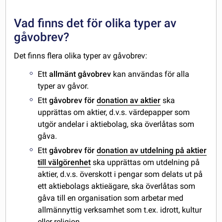
Vad finns det för olika typer av
gåvobrev?
Det finns flera olika typer av gåvobrev:
Ett
allmänt gåvobrev
kan användas för alla
typer av gåvor.
Ett
gåvobrev för
donation av aktier
ska
upprättas om aktier, d.v.s. värdepapper som
utgör andelar i aktiebolag, ska överlåtas som
gåva.
Ett
gåvobrev för
donation av utdelning på aktier
till välgörenhet
ska upprättas om utdelning på
aktier, d.v.s. överskott i pengar som delats ut på
ett aktiebolags aktieägare, ska överlåtas som
gåva till en organisation som arbetar med
allmännyttig verksamhet som t.ex. idrott, kultur
eller religion.