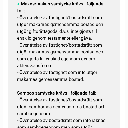
Makes/makas samtycke krävs i följande
fall:
- Överlåtelse av fastighet/bostadsrätt som
utgör makarnas gemensamma bostad och
utgör giftorättsgods, d.v.s. inte gjorts till
enskild genom testamente eller gåva.
- Överlåtelse av fastighet/bostadsrätt som
utgör makarnas gemensamma bostad och
som gjorts till enskild egendom genom
äktenskapsförord.
- Överlåtelse av fastighet som inte utgör
makarnas gemensamma bostad.
Sambos samtycke krävs i följande fall:
- Överlåtelse av fastighet/bostadsrätt som
utgör sambornas gemensamma bostad och
samboegendom.
- Överlåtelse av bostadsrätt som inte räknas
som samboegendom men som utgör