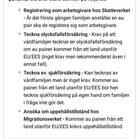
Registrering som arbetsgivare hos Skatteverket
-
Är det första gången familjen anställer en au
pair ska de registrera sig som arbetsgivare.
Teckna olycksfallsförsäkring -
Krav på att
värdfamiljen tecknar en olycksfallsförsäkring
om au pairen kommer från ett land utanför
EU/EES (inget krav men rekommenderat även i
annat fall).
Teckna ev. sjukförsäkring -
Kan tecknas av
värdfamiljen men är inget krav. Kommer au
pairen från ett land utanför EU/EES bör hen
teckna sjukförsäkring på egen hand om familjen
i fråga inte gör det.
Ansöka om uppehållstillstånd hos
Migrationsverket -
Kommer au pairen från ett
land utanför EU/EES krävs uppehållstillstånd.