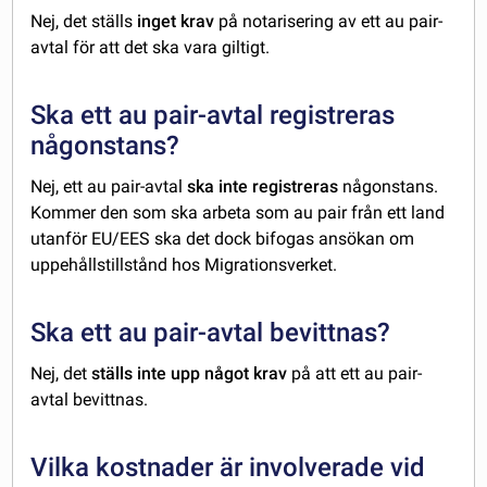
Nej, det ställs
inget krav
på notarisering av ett au pair-
avtal för att det ska vara giltigt.
Ska ett au pair-avtal registreras
någonstans?
Nej, ett au pair-avtal
ska inte registreras
någonstans.
Kommer den som ska arbeta som au pair från ett land
utanför EU/EES ska det dock bifogas ansökan om
uppehållstillstånd hos Migrationsverket.
Ska ett au pair-avtal bevittnas?
Nej, det
ställs inte upp något krav
på att ett au pair-
avtal bevittnas.
Vilka kostnader är involverade vid