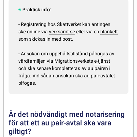
Praktisk info:
- Registrering hos Skattverket kan antingen
ske online via
verksamt.se
eller via en
blankett
som skickas in med post.
- Ansökan om uppehållstillstånd påbörjas av
värdfamiljen via Migrationsverkets
e-tjänst
och ska senare kompletteras av au pairen i
fråga. Vid sådan ansökan ska au pair-avtalet
bifogas.
Är det nödvändigt med notarisering
för att ett au pair-avtal ska vara
giltigt?