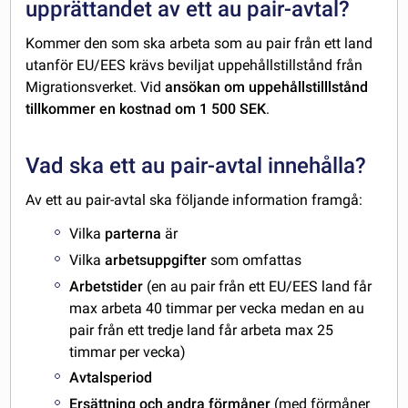
upprättandet av ett au pair-avtal?
Kommer den som ska arbeta som au pair från ett land
utanför EU/EES krävs beviljat uppehållstillstånd från
Migrationsverket. Vid
ansökan om uppehållstilllstånd
tillkommer en kostnad om 1 500 SEK
.
Vad ska ett au pair-avtal innehålla?
Av ett au pair-avtal ska följande information framgå:
Vilka
parterna
är
Vilka
arbetsuppgifter
som omfattas
Arbetstider
(en au pair från ett EU/EES land får
max arbeta 40 timmar per vecka medan en au
pair från ett tredje land får arbeta max 25
timmar per vecka)
Avtalsperiod
Ersättning och andra förmåner
(med förmåner