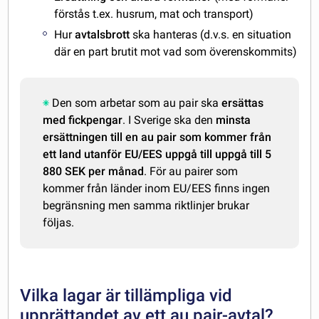
förstås t.ex. husrum, mat och transport)
Hur
avtalsbrott
ska hanteras (d.v.s. en situation
där en part brutit mot vad som överenskommits)
Den som arbetar som au pair ska
ersättas
med fickpengar
. I Sverige ska den
minsta
ersättningen till en au pair som kommer från
ett land utanför EU/EES uppgå till uppgå till 5
880 SEK per månad
. För au pairer som
kommer från länder inom EU/EES finns ingen
begränsning men samma riktlinjer brukar
följas.
Vilka lagar är tillämpliga vid
upprättandet av ett au pair-avtal?