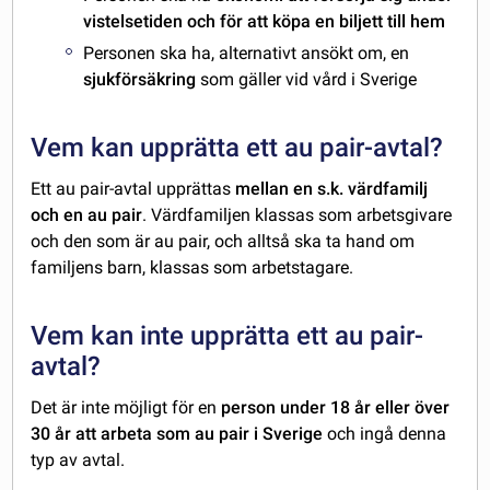
vistelsetiden och för att köpa en biljett till hem
Personen ska ha, alternativt ansökt om, en
sjukförsäkring
som gäller vid vård i Sverige
Vem kan upprätta ett au pair-avtal?
Ett au pair-avtal upprättas
mellan en s.k. värdfamilj
och en au pair
. Värdfamiljen klassas som arbetsgivare
och den som är au pair, och alltså ska ta hand om
familjens barn, klassas som arbetstagare.
Vem kan inte upprätta ett au pair-
avtal?
Det är inte möjligt för en
person under 18 år eller över
30 år att arbeta som au pair i Sverige
och ingå denna
typ av avtal.