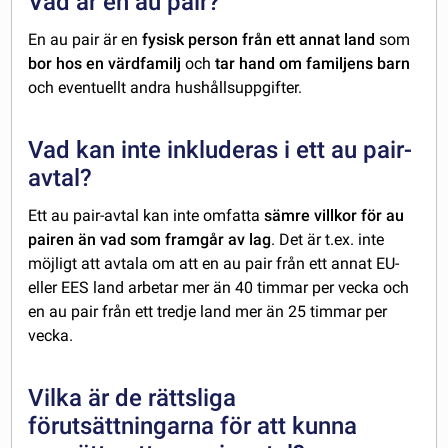
Vad är en au pair?
En au pair är en
fysisk person
från ett annat land
som
bor hos en värdfamilj
och
tar hand om familjens barn
och eventuellt andra hushållsuppgifter.
Vad kan inte inkluderas i ett au pair-
avtal?
Ett au pair-avtal kan inte omfatta
sämre villkor för au
pairen än vad som framgår av lag
. Det är t.ex. inte
möjligt att avtala om att en au pair från ett annat EU-
eller EES land arbetar mer än 40 timmar per vecka och
en au pair från ett tredje land mer än 25 timmar per
vecka.
Vilka är de rättsliga
förutsättningarna för att kunna