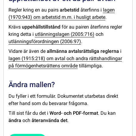
Regler kring en au pairs
arbetstid
återfinns i
lagen
(1970:943) om arbetstid m.m. i husligt arbete
.
Krävs
uppehållstillstånd
för au pairen återfinns regler
kring detta i
utlänningslagen (2005:716)
och
utlänningsförordningen (2006:97)
.
Vidare är även de
allmänna avtalsrättsliga reglerna
i
lagen (1915:218) om avtal och andra rättshandlingar
på förmögenhetsrättens område
tillämpliga.
Ändra mallen?
Du fyller i ett formulär. Dokumentet utarbetas direkt
efter hand som du besvarar frågorna.
Till sist får du det i
Word- och PDF-format
. Du kan
ändra
och
återanvända det
.