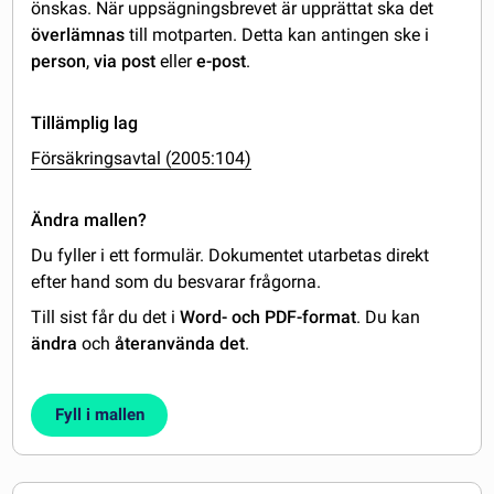
önskas. När uppsägningsbrevet är upprättat ska det
överlämnas
till motparten. Detta kan antingen ske i
person
,
via post
eller
e-post
.
Tillämplig lag
Försäkringsavtal (2005:104)
Ändra mallen?
Du fyller i ett formulär. Dokumentet utarbetas direkt
efter hand som du besvarar frågorna.
Till sist får du det i
Word- och PDF-format
. Du kan
ändra
och
återanvända det
.
Fyll i mallen