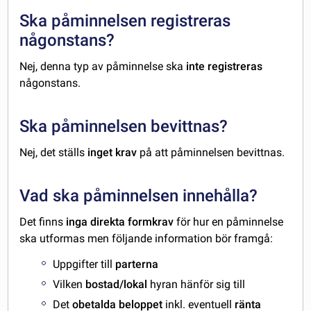
Ska påminnelsen registreras
någonstans?
Nej, denna typ av påminnelse ska
inte registreras
någonstans.
Ska påminnelsen bevittnas?
Nej, det ställs
inget krav
på att påminnelsen bevittnas.
Vad ska påminnelsen innehålla?
Det finns
inga direkta formkrav
för hur en påminnelse
ska utformas men följande information bör framgå:
Uppgifter till
parterna
Vilken
bostad/lokal
hyran hänför sig till
Det
obetalda beloppet
inkl. eventuell
ränta