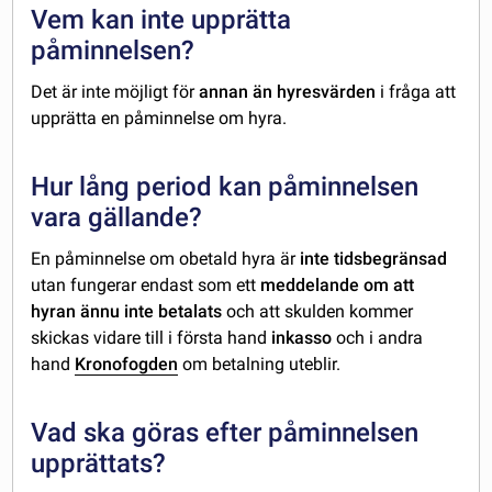
Vem kan inte upprätta
påminnelsen?
Det är inte möjligt för
annan än hyresvärden
i fråga att
upprätta en påminnelse om hyra.
Hur lång period kan påminnelsen
vara gällande?
En påminnelse om obetald hyra är
inte tidsbegränsad
utan fungerar endast som ett
meddelande om att
hyran ännu inte betalats
och att skulden kommer
skickas vidare till i första hand
inkasso
och i andra
hand
Kronofogden
om betalning uteblir.
Vad ska göras efter påminnelsen
upprättats?