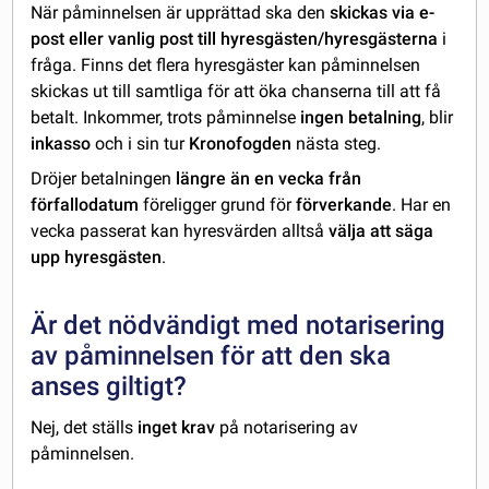
När påminnelsen är upprättad ska den
skickas via e-
post eller vanlig post till hyresgästen/hyresgästerna
i
fråga. Finns det flera hyresgäster kan påminnelsen
skickas ut till samtliga för att öka chanserna till att få
betalt. Inkommer, trots påminnelse
ingen betalning
, blir
inkasso
och i sin tur
Kronofogden
nästa steg.
Dröjer betalningen
längre än en vecka från
förfallodatum
föreligger grund för
förverkande
. Har en
vecka passerat kan hyresvärden alltså
välja att säga
upp hyresgästen
.
Är det nödvändigt med notarisering
av påminnelsen för att den ska
anses giltigt?
Nej, det ställs
inget krav
på notarisering av
påminnelsen.