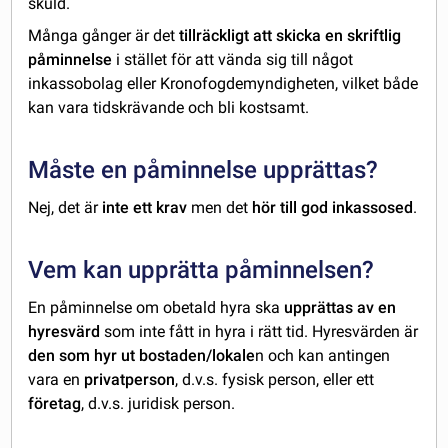
skuld.
Många gånger är det
tillräckligt att skicka en skriftlig
påminnelse
i stället för att vända sig till något
inkassobolag eller Kronofogdemyndigheten, vilket både
kan vara tidskrävande och bli kostsamt.
Måste en påminnelse upprättas?
Nej, det är
inte ett krav
men det
hör till god inkassosed
.
Vem kan upprätta påminnelsen?
En påminnelse om obetald hyra ska
upprättas av en
hyresvärd
som inte fått in hyra i rätt tid. Hyresvärden är
den som hyr ut bostaden/lokale
n och kan antingen
vara en
privatperson
, d.v.s. fysisk person, eller ett
företag
, d.v.s. juridisk person.