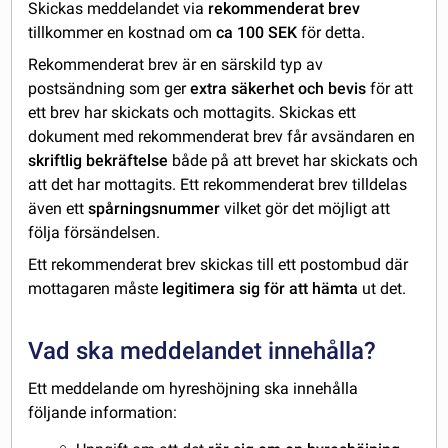
Skickas meddelandet via
rekommenderat brev
tillkommer en kostnad om
ca 100 SEK
för detta.
Rekommenderat brev är en särskild typ av
postsändning som ger
extra säkerhet och bevis
för att
ett brev har skickats och mottagits. Skickas ett
dokument med rekommenderat brev får avsändaren en
skriftlig bekräftelse
både på att brevet har skickats och
att det har mottagits. Ett rekommenderat brev tilldelas
även ett
spårningsnummer
vilket gör det möjligt att
följa försändelsen.
Ett rekommenderat brev skickas till ett postombud där
mottagaren måste
legitimera sig för att hämta
ut det.
Vad ska meddelandet innehålla?
Ett meddelande om hyreshöjning ska innehålla
följande information: