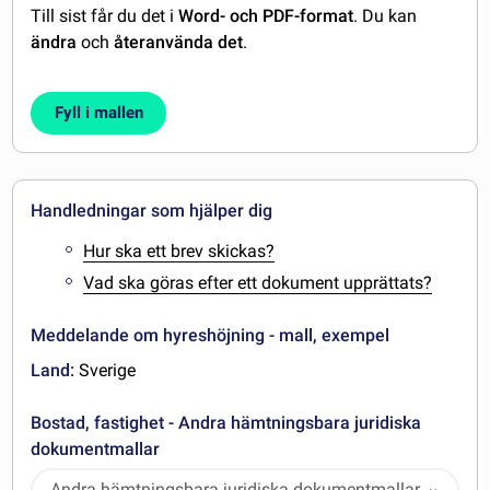
Till sist får du det i
Word- och PDF-format
. Du kan
ändra
och
återanvända det
.
Fyll i mallen
Handledningar som hjälper dig
Hur ska ett brev skickas?
Vad ska göras efter ett dokument upprättats?
Meddelande om hyreshöjning - mall, exempel
Land:
Sverige
Bostad, fastighet - Andra hämtningsbara juridiska
dokumentmallar
Andra hämtningsbara juridiska dokumentmallar