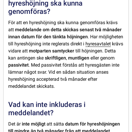
hyreshöjning ska kunna
genomföras?
För att en hyreshöjning ska kunna genomföras krävs
att
meddelande om detta skickas senast två månader
innan datum för den tänkta höjningen
. Har möjligheten
till hyreshöjning inte reglerats direkt i
hyresavtalet
krävs
vidare att
motparten samtycker
till höjningen. Detta
kan antingen ske
skriftligen
,
muntligen
eller genom
passivitet
. Med passivitet förstås att hyresgästen inte
lämnar något svar. Vid en sådan situation anses
hyreshöjning accepterad två månader efter
meddelandet skickats.
Vad kan inte inkluderas i
meddelandet?
Det är
inte möjligt
att sätta
datum för hyreshöjningen
till mindre än två månader från att meddelandet