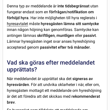
Denna typ av meddelande är
inte tidsbegränsat
utan
fungerar endast som en
förfrågan/notifikation om
förhöjd hyra
. Har inte möjligheten till hyra reglerats i
hyresavtalet
måste
hyresgästen lämna sitt samtycke
innan någon höjning kan genomföras. Samtycke kan
antingen lämnas
skriftligen
,
muntligen
eller
passivt
.
Lämnar hyresgästen inget svar anses hyreshöjning
accepterad genom
passivitet efter två månader
.
Vad ska göras efter meddelandet
upprättats?
När meddelandet är upprättat ska det
signeras av
hyresvärden
. För att undvika oklarheter i när, eller om,
hyresgästen mottagit ett meddelande om hyreshöjning
är det att föredra att det skickas med
rekommenderat
brev
.