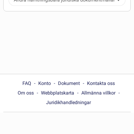
FAQ
Konto
Dokument
Kontakta oss
Om oss
Webbplatskarta
Allmänna villkor
Juridikhandledningar
Choose your country:
Sverige