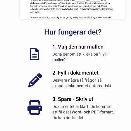
Hur fungerar det?
1. Välj den här mallen
Börja genom att klicka på
"Fyll i
mallen"
2. Fyll i dokumentet
Besvara några få frågor, så
skapas dokumentet automatiskt.
3. Spara - Skriv ut
Dokumentet är klart. Du kommer
att få det i
Word- och PDF-format
.
Du kan ändra det.