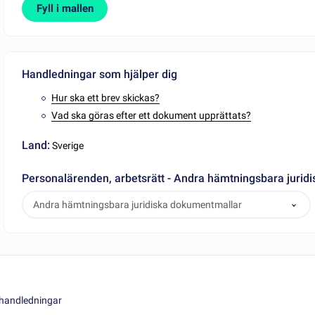
Fyll i mallen
Handledningar som hjälper dig
Hur ska ett brev skickas?
Vad ska göras efter ett dokument upprättats?
Land:
Sverige
Personalärenden, arbetsrätt - Andra hämtningsbara jurid
Andra hämtningsbara juridiska dokumentmallar
khandledningar