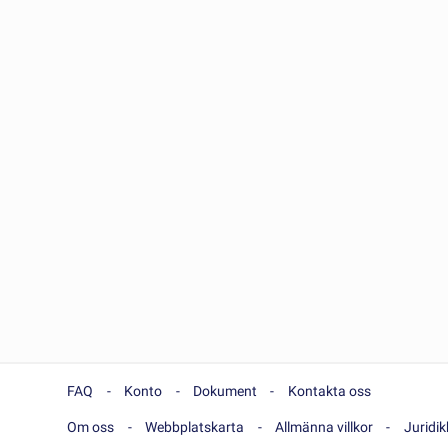
FAQ
Konto
Dokument
Kontakta oss
Om oss
Webbplatskarta
Allmänna villkor
Juridi