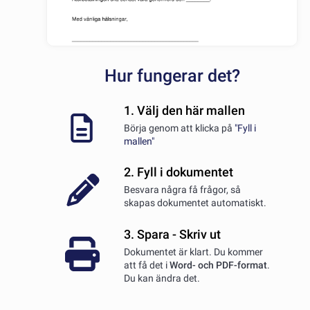
Hur fungerar det?
1. Välj den här mallen
Börja genom att klicka på
"Fyll i
mallen"
2. Fyll i dokumentet
Besvara några få frågor, så
skapas dokumentet automatiskt.
3. Spara - Skriv ut
Dokumentet är klart. Du kommer
att få det i
Word- och PDF-format
.
Du kan ändra det.