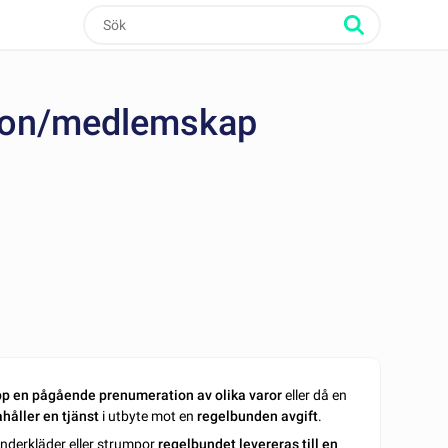
ion/medlemskap
p en pågående prenumeration av olika varor
eller då en
håller en tjänst
i utbyte mot en
regelbunden avgift
.
underkläder eller strumpor
regelbundet levereras till en