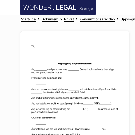
Sverige
Startsida
Dokument
Privat
Konsumtionsärenden
Uppsägn