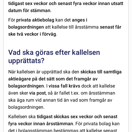
tidigast sex veckor och senast fyra veckor innan utsatt
datum för stämman
.
För
privata aktiebolag
kan det
anges i
bolagsordningen
att kallelse till årsstämma
senast får
ske två veckor i förväg
.
Vad ska göras efter kallelsen
upprättats?
När kallelsen är upprättad ska den
skickas till samtliga
aktieägare
på det sätt som det framgår av
bolagsordningen
. I
vissa fall krävs
dock att kallelse
även sker
via post
, så är fallet t.ex. om årsstämman
ska äga rum vid annan tid än vad som framgår av
bolagsordningen.
Kallelsen ska
tidigast skickas sex veckor och senast
fyra veckor innan årsstämman
. För privata bolag kan
det i bolagsstämman bestämmas att kallelse senast