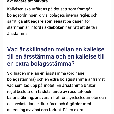
aktieägare att närvara
.
Kallelsen ska utfärdas på det sätt som framgår i
bolagsordningen
, d.v.s. bolagets interna regler, och
samtliga
aktieägare som senast på dagen för
stämman är införd i aktieboken har rätt att delta
i
årsstämma.
Vad är skillnaden mellan en kallelse
till en årsstämma och en kallelse till
en extra bolagsstämma?
Skillnaden mellan en årsstämma (ordinarie
bolagsstämma) och en
extra bolagsstämma
är främst
vad som tas upp på mötet
. En
årsstämma
brukar i
regel besluta om
fastställande av resultat- och
balansräkning
,
ansvarsfrihet
för styrelseledamöter och
den verkställande direktören och
åtgärder med
anledning av vinst och förlust
. På en
extra