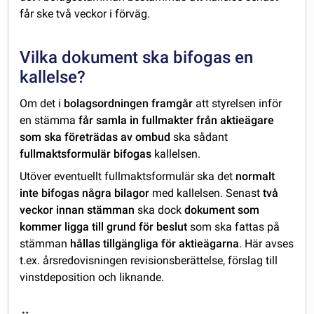
får ske två veckor i förväg.
Vilka dokument ska bifogas en
kallelse?
Om det i
bolagsordningen framgår
att styrelsen inför
en stämma
får samla in fullmakter
från aktieägare
som ska företrädas av ombud
ska sådant
fullmaktsformulär bifogas
kallelsen.
Utöver eventuellt fullmaktsformulär ska det
normalt
inte bifogas några bilagor
med kallelsen. Senast
två
veckor innan stämman
ska dock
dokument som
kommer ligga till grund för beslut
som ska fattas på
stämman
hållas tillgängliga för aktieägarna
. Här avses
t.ex. årsredovisningen revisionsberättelse, förslag till
vinstdeposition och liknande.