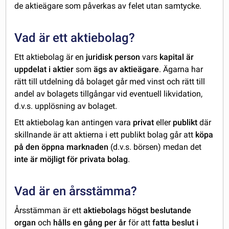
de aktieägare som påverkas av felet utan samtycke.
Vad är ett aktiebolag?
Ett aktiebolag är en
juridisk person
vars
kapital är
uppdelat i aktier
som
ägs av aktieägare
. Ägarna har
rätt till utdelning då bolaget går med vinst och rätt till
andel av bolagets tillgångar vid eventuell likvidation,
d.v.s. upplösning av bolaget.
Ett aktiebolag kan antingen vara
privat
eller
publikt
där
skillnande är att aktierna i ett publikt bolag går att
köpa
på den öppna marknaden
(d.v.s. börsen) medan det
inte är möjligt för privata bolag
.
Vad är en årsstämma?
Årsstämman är ett
aktiebolags högst beslutande
organ
och
hålls en gång per år
för att
fatta beslut i