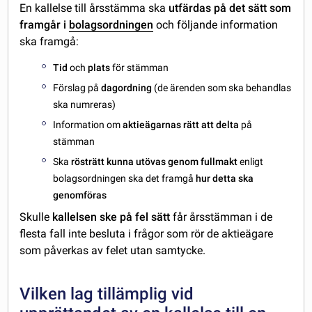
En kallelse till årsstämma ska
utfärdas på det sätt som
framgår i
bolagsordningen
och följande information
ska framgå:
Tid
och
plats
för stämman
Förslag på
dagordning
(de ärenden som ska behandlas
ska numreras)
Information om
aktieägarnas rätt att delta
på
stämman
Ska
rösträtt kunna utövas genom fullmakt
enligt
bolagsordningen ska det framgå
hur detta ska
genomföras
Skulle
kallelsen ske på fel sätt
får årsstämman i de
flesta fall inte besluta i frågor som rör de aktieägare
som påverkas av felet utan samtycke.
Vilken lag tillämplig vid