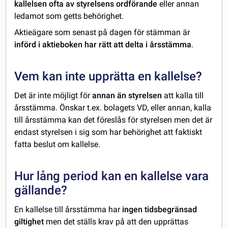
kallelsen ofta av styrelsens ordförande
eller annan
ledamot som getts behörighet.
Aktieägare som senast på dagen för stämman är
införd i aktieboken har rätt att delta i årsstämma
.
Vem kan inte upprätta en kallelse?
Det är inte möjligt för
annan än styrelsen
att kalla till
årsstämma. Önskar t.ex. bolagets VD, eller annan, kalla
till årsstämma kan det föreslås för styrelsen men det är
endast styrelsen i sig som har behörighet att faktiskt
fatta beslut om kallelse.
Hur lång period kan en kallelse vara
gällande?
En kallelse till årsstämma har
ingen tidsbegränsad
giltighet
men det ställs krav på att den upprättas