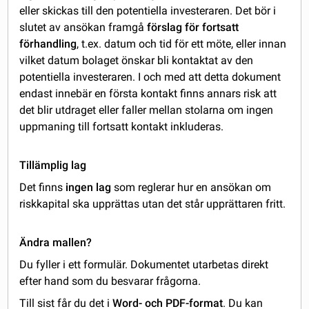
eller skickas till den potentiella investeraren. Det bör i
slutet av ansökan framgå
förslag för fortsatt
förhandling
, t.ex. datum och tid för ett möte, eller innan
vilket datum bolaget önskar bli kontaktat av den
potentiella investeraren. I och med att detta dokument
endast innebär en första kontakt finns annars risk att
det blir utdraget eller faller mellan stolarna om ingen
uppmaning till fortsatt kontakt inkluderas.
Tillämplig lag
Det finns
ingen lag
som reglerar hur en ansökan om
riskkapital ska upprättas utan det står upprättaren fritt.
Ändra mallen?
Du fyller i ett formulär. Dokumentet utarbetas direkt
efter hand som du besvarar frågorna.
Till sist får du det i
Word- och PDF-format
. Du kan