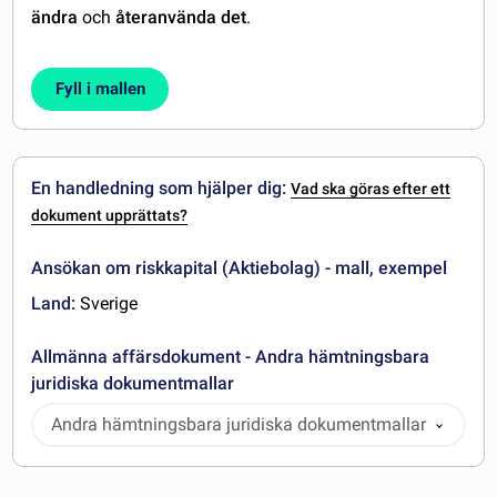
ändra
och
återanvända det
.
Fyll i mallen
En handledning som hjälper dig:
Vad ska göras efter ett
dokument upprättats?
Ansökan om riskkapital (Aktiebolag) - mall, exempel
Land:
Sverige
Allmänna affärsdokument - Andra hämtningsbara
juridiska dokumentmallar
Andra hämtningsbara juridiska dokumentmallar