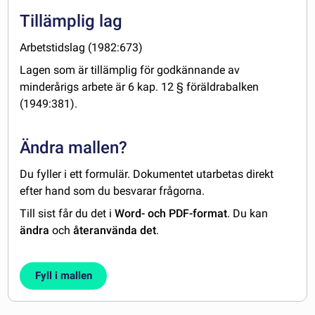
Tillämplig lag
Arbetstidslag (1982:673)
Lagen som är tillämplig för godkännande av
minderårigs arbete är 6 kap. 12 § föräldrabalken
(1949:381).
Ändra mallen?
Du fyller i ett formulär. Dokumentet utarbetas direkt
efter hand som du besvarar frågorna.
Till sist får du det i
Word- och PDF-format
. Du kan
ändra
och
återanvända det
.
Fyll i mallen