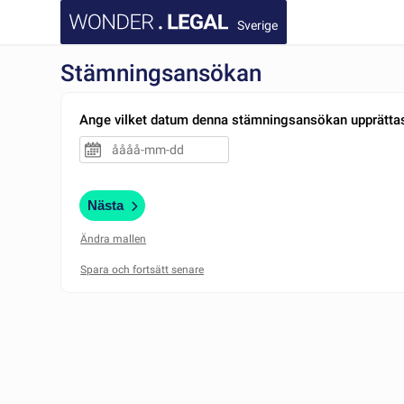
Sverige
Stämningsansökan
Ange vilket datum denna stämningsansökan upprätta
Nästa
Ändra mallen