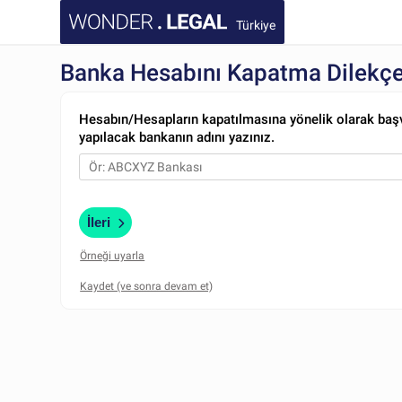
Türkiye
Banka Hesabını Kapatma Dilekçe
Hesabın/Hesapların kapatılmasına yönelik olarak baş
yapılacak bankanın adını yazınız.
İleri
Örneği uyarla