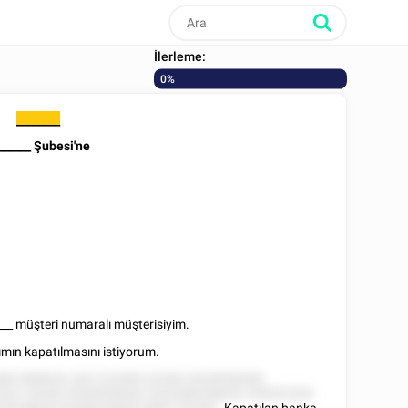
İlerleme:
0%
________
______
Şubesi'ne
___
müşteri numaralı müşterisiyim.
ın kapatılmasını istiyorum.
88 5588252, 822 222585 25258 25528558282
2522 25258 25528558282 2525288258828; 528522528