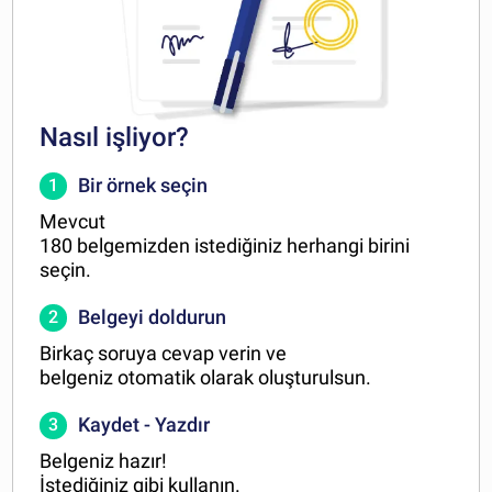
Nasıl işliyor?
Bir örnek seçin
1
Mevcut
180 belgemizden istediğiniz herhangi birini
seçin.
Belgeyi doldurun
2
Birkaç soruya cevap verin ve
belgeniz otomatik olarak oluşturulsun.
Kaydet - Yazdır
3
Belgeniz hazır!
İstediğiniz gibi kullanın.