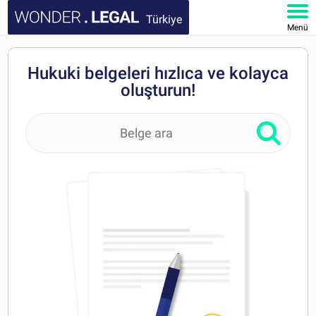
Türkiye
Menü
ANA SAYFA
Hukuki belgeleri hızlıca ve kolayca
oluşturun!
BELGELER
SSS
HESABIM