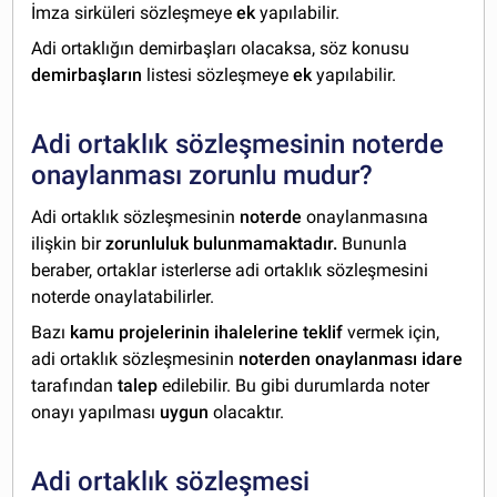
İmza sirküleri sözleşmeye
ek
yapılabilir.
Adi ortaklığın demirbaşları olacaksa, söz konusu
demirbaşların
listesi sözleşmeye
ek
yapılabilir.
Adi ortaklık sözleşmesinin noterde
onaylanması zorunlu mudur?
Adi ortaklık sözleşmesinin
noterde
onaylanmasına
ilişkin bir
zorunluluk bulunmamaktadır.
Bununla
beraber, ortaklar isterlerse adi ortaklık sözleşmesini
noterde onaylatabilirler.
Bazı
kamu projelerinin ihalelerine teklif
vermek için,
adi ortaklık sözleşmesinin
noterden onaylanması idare
tarafından
talep
edilebilir. Bu gibi durumlarda noter
onayı yapılması
uygun
olacaktır.
Adi ortaklık sözleşmesi