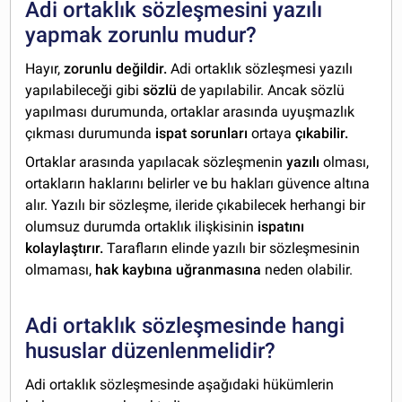
Adi ortaklık sözleşmesini yazılı
yapmak zorunlu mudur?
Hayır,
zorunlu değildir.
Adi ortaklık sözleşmesi yazılı
yapılabileceği gibi
sözlü
de yapılabilir. Ancak sözlü
yapılması durumunda, ortaklar arasında uyuşmazlık
çıkması durumunda
ispat sorunları
ortaya
çıkabilir.
Ortaklar arasında yapılacak sözleşmenin
yazılı
olması,
ortakların haklarını belirler ve bu hakları güvence altına
alır. Yazılı bir sözleşme, ileride çıkabilecek herhangi bir
olumsuz durumda ortaklık ilişkisinin
ispatını
kolaylaştırır.
Tarafların elinde yazılı bir sözleşmesinin
olmaması,
hak kaybına uğranmasına
neden olabilir.
Adi ortaklık sözleşmesinde hangi
hususlar düzenlenmelidir?
Adi ortaklık sözleşmesinde aşağıdaki hükümlerin