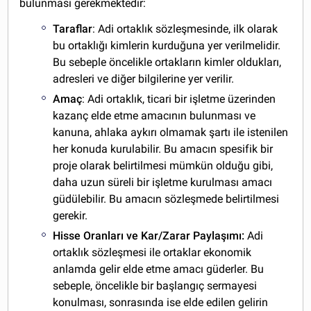
bulunması gerekmektedir:
Taraflar
: Adi ortaklık sözleşmesinde, ilk olarak
bu ortaklığı kimlerin kurduğuna yer verilmelidir.
Bu sebeple öncelikle ortakların kimler oldukları,
adresleri ve diğer bilgilerine yer verilir.
Amaç
: Adi ortaklık, ticari bir işletme üzerinden
kazanç elde etme amacının bulunması ve
kanuna, ahlaka aykırı olmamak şartı ile istenilen
her konuda kurulabilir. Bu amacın spesifik bir
proje olarak belirtilmesi mümkün olduğu gibi,
daha uzun süreli bir işletme kurulması amacı
güdülebilir. Bu amacın sözleşmede belirtilmesi
gerekir.
Hisse Oranları ve Kar/Zarar Paylaşımı:
Adi
ortaklık sözleşmesi ile ortaklar ekonomik
anlamda gelir elde etme amacı güderler. Bu
sebeple, öncelikle bir başlangıç sermayesi
konulması, sonrasında ise elde edilen gelirin