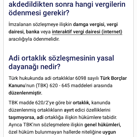
akdedildikten sonra hangi vergilerin
ödenmesi gerekir?
İmzalanan sözleşmeye ilişkin
damga vergisi, vergi
dairesi, banka
veya
interaktif vergi dairesi (internet)
aracılığıyla ödenmelidir.
Adi ortaklık sözleşmesinin yasal
dayanağı nedir?
Türk hukukunda adi ortaklıklar 6098 sayılı
Türk Borçlar
Kanunu
'nun (TBK) 620 - 645 maddeleri arasında
düzenlenmiştir.
TBK madde 620/2'ye göre bir
ortaklık,
kanunda
düzenlenmiş ortaklıkların
ayırt
edici özelliklerini
taşımıyorsa, adi
ortaklığa ilişkin hükümlere tabidir.
Ayrıca TBK'nın sözleşmelere ilişkin
genel hükümleri,
özel hüküm bulunmayan hallerde niteliğine
uygun