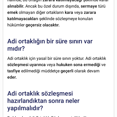
alınabilir.
Ancak bu özel durum dışında,
sermaye
türü
emek
olmayan diğer ortakların
kara
veya
zarara
katılmayacakları
şeklinde sözleşmeye konulan
hükümler
geçersiz olacaktır.
Adi ortaklığın bir süre sınırı var
mıdır?
Adi ortaklık için yasal bir süre sınırı yoktur. Adi ortaklık
sözleşmesi uyarınca
veya
hukuken sona ermediği
ve
tasfiye
edilmediği müddetçe
geçerli
olarak devam
eder.
Adi ortaklık sözleşmesi
hazırlandıktan sonra neler
yapılmalıdır?