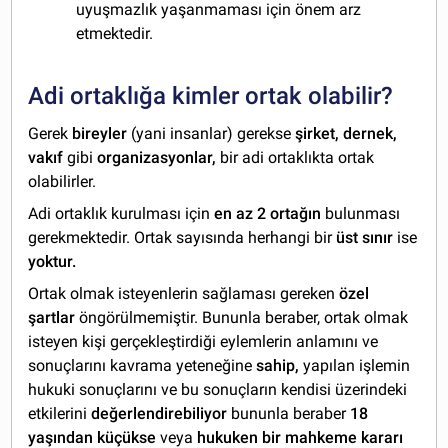
uyuşmazlık yaşanmaması için önem arz
etmektedir.
Adi ortaklığa kimler ortak olabilir?
Gerek
bireyler
(yani insanlar) gerekse
şirket, dernek,
vakıf
gibi
organizasyonlar,
bir adi ortaklıkta ortak
olabilirler.
Adi ortaklık kurulması için
en az 2 ortağın
bulunması
gerekmektedir. Ortak sayısında herhangi bir
üst sınır
ise
yoktur.
Ortak olmak isteyenlerin sağlaması gereken
özel
şartlar
öngörülmemiştir. Bununla beraber, ortak olmak
isteyen kişi gerçekleştirdiği eylemlerin anlamını ve
sonuçlarını kavrama yeteneğine
sahip,
yapılan işlemin
hukuki sonuçlarını ve bu sonuçların kendisi üzerindeki
etkilerini
değerlendirebiliyor
bununla beraber
18
yaşından küçükse
veya
hukuken bir mahkeme kararı