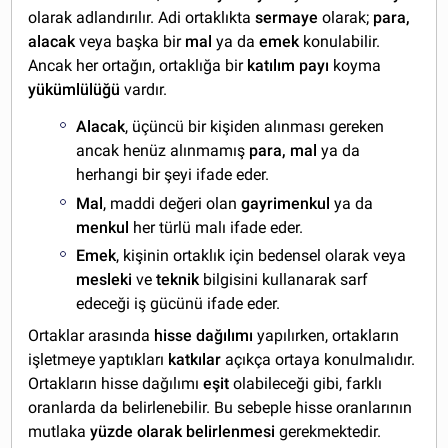
olarak adlandırılır. Adi ortaklıkta
sermaye
olarak;
para,
alacak
veya başka bir
mal
ya da
emek
konulabilir.
Ancak her ortağın, ortaklığa bir
katılım payı
koyma
yükümlülüğü
vardır.
Alacak
, üçüncü bir kişiden alınması gereken
ancak henüz alınmamış
para, mal
ya da
herhangi bir şeyi ifade eder.
Mal
, maddi değeri olan
gayrimenkul
ya da
menkul
her türlü malı ifade eder.
Emek
, kişinin ortaklık için bedensel olarak veya
mesleki
ve
teknik
bilgisini kullanarak sarf
edeceği iş gücünü ifade eder.
Ortaklar arasında
hisse dağılımı
yapılırken, ortakların
işletmeye yaptıkları
katkılar
açıkça ortaya konulmalıdır.
Ortakların hisse dağılımı
eşit
olabileceği gibi, farklı
oranlarda da belirlenebilir. Bu sebeple hisse oranlarının
mutlaka
yüzde olarak belirlenmesi
gerekmektedir.