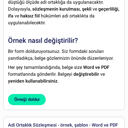
düştüğü ölçüde adi ortaklığa da uygulanacaktır.
Dolayısıyla,
sözleşmenin kurulması, şekli
ve
geçerliliği,
ifa
ve
haksız fiil
hükümleri adi ortaklıkta da
uygulanabilecektir.
Örnek nasıl değiştirilir?
Bir form dolduruyorsunuz. Siz formdaki soruları
yanıtladıkça, belge gözlerinizin önünde düzenleniyor.
Her şey tamamlandığında, belge size
Word ve PDF
formatlarında gönderilir. Belgeyi
değiştirebilir
ve
yeniden kullanabilirsiniz
.
Örneği doldur
Adi Ortaklık Sözleşmesi - örnek, şablon - Word ve PDF