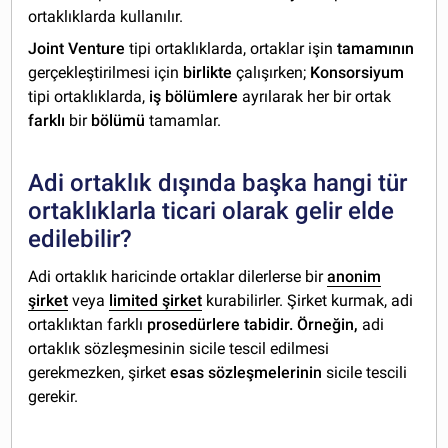
ortaklıklarda kullanılır.
Joint Venture
tipi ortaklıklarda, ortaklar işin
tamamının
gerçekleştirilmesi için
birlikte
çalışırken;
Konsorsiyum
tipi ortaklıklarda,
iş bölümlere
ayrılarak her bir ortak
farklı
bir
bölümü
tamamlar.
Adi ortaklık dışında başka hangi tür
ortaklıklarla ticari olarak gelir elde
edilebilir?
Adi ortaklık haricinde ortaklar dilerlerse bir
anonim
şirket
veya
limited şirket
kurabilirler. Şirket kurmak, adi
ortaklıktan farklı
prosedürlere tabidir. Örneğin,
adi
ortaklık sözleşmesinin sicile tescil edilmesi
gerekmezken, şirket
esas sözleşmelerinin
sicile tescili
gerekir.