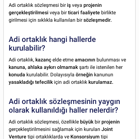
Adi ortaklık sözleşmesi bir
iş
veya
projenin
gerçekleştirilmesi
veya bir
ticari faaliyete
birlikte
girilmesi için sıklıkla kullanılan bir
sözleşmedir.
Adi ortaklık hangi hallerde
kurulabilir?
Adi ortaklık,
kazanç
elde etme
amacının
bulunması ve
kanuna, ahlaka aykırı olmamak
şartı ile istenilen her
konuda
kurulabilir. Dolayısıyla
örneğin
kanunun
yasakladığı tefecilik
için adi ortaklık
kurulamaz.
Adi ortaklık sözleşmesinin yaygın
olarak kullanıldığı haller nelerdir?
Adi ortaklık sözleşmesi, özellikle
büyük
bir
projenin
gerçekleştirilmesini sağlamak için kurulan
Joint
Venture
tipi ortaklıklarda ve
Konsorsiyum
tipi