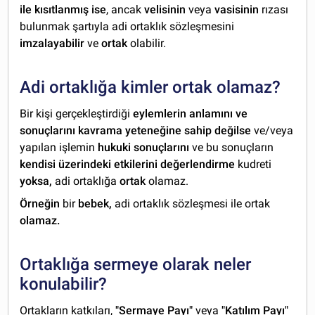
ile kısıtlanmış ise
, ancak
velisinin
veya
vasisinin
rızası
bulunmak şartıyla adi ortaklık sözleşmesini
imzalayabilir
ve
ortak
olabilir.
Adi ortaklığa kimler ortak olamaz?
Bir kişi gerçekleştirdiği
eylemlerin anlamını ve
sonuçlarını kavrama yeteneğine sahip değilse
ve/veya
yapılan işlemin
hukuki sonuçlarını
ve bu sonuçların
kendisi üzerindeki etkilerini değerlendirme
kudreti
yoksa,
adi ortaklığa
ortak
olamaz.
Örneğin
bir
bebek,
adi ortaklık sözleşmesi ile ortak
olamaz.
Ortaklığa sermeye olarak neler
konulabilir?
Ortakların katkıları,
"Sermaye Payı"
veya
"Katılım Payı"