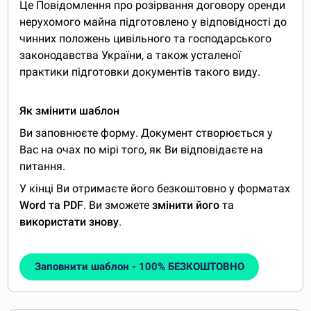
Це Повідомлення про розірвання договору оренди
нерухомого майна підготовлено у відповідності до
чинних положень цивільного та господарського
законодавства України, а також усталеної
практики підготовки документів такого виду.
Як змінити шаблон
Ви заповнюєте форму. Документ створюється у
Вас на очах по мірі того, як Ви відповідаєте на
питання.
У кінці Ви отримаєте його безкоштовно у форматах
Word та PDF
. Ви зможете
змінити його
та
використати знову
.
Заповнити шаблон - 100% БЕЗКОШТОВНО