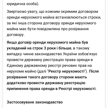
юридична особа).
Звертаємо увагу, що кожним окремим договором
оренди нерухомого майна встановлюються строки,
за які інша сторона договору оренди нерухомого
майна має бути повідомлена про розірвання
договору.
Якщо договір оренди нерухомого майна був
укладений на строк 3 роки і більше
, в такому
випадку чинне законодавство України зобов'язує
провести державну реєстрацію права оренди в
Єдиному державному реєстрі речових прав на
нерухоме майно (далі "
Реєстр нерухомості
").
Після
розірвання такого договору сторони мають
додатково провести державну реєстрацію
припинення права оренди в Реєстрі нерухомості.
Застосовуване законодавство