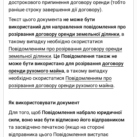
дострокового припинення договору оренди (тобто
раніше строку завершення дії договору).
Текст цього документа
не може бути
використаний для направлення повідомлення про
розірвання
договору оренди земельної ділянки
, в
такому випадку необхідно скористатися
Повідомленням про розірвання договору оренди
земельної ділянки
.
Це Повідомлення також не
може бути використано для розірвання
договору
оренди рухомого майн
а
, в такому випадку
необхідно скористатися
Повідомленням про
розірвання договору оренди рухомого майна
.
Як використовувати документ
Для того, щоб
Повідомлення набрало юридичної
сили, воно має бути відписано його відправником
та засвідчено печаткою (якщо на стороні
відправника цього Повідомлення виступає