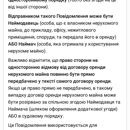
від іншої сторони).
Відправником такого Повідомлення може бути
Наймодавець
(особа, що є власником нерухомого
майна, до прикладу, офісу, нежитлового
приміщення, споруди, та передала його в оренду)
АБО Наймач
(особа, яка отримала у користування
нерухоме майно).
Важливо відмітити, що
право сторони на
односторонню відмову від договору оренди
нерухомого майна повинно бути прямо
передбачено у тексті самого договору оренди
.
Якщо це право прямо не передбачено, в такому
випадку договір оренди нерухомого майна може
бути розірвано за спільною згодою Наймодавця та
Наймача (шляхом оформлення додаткової угоди)
АБО в судовому порядку.
Це Повідомлення використовується для