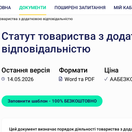
ОВНА
ДОКУМЕНТИ
ПОШИРЕНІ ЗАПИТАННЯ
МІЙ КАБ
товариства з додатковою відповідальністю
Статут товариства з дод
відповідальністю
Остання версія
Формати
Ціна
14.05.2026
Word та PDF
AAБЕЗК
Заповнити шаблон - 100% БЕЗКОШТОВНО
Цей документ визначає порядок діяльності товариства з дод