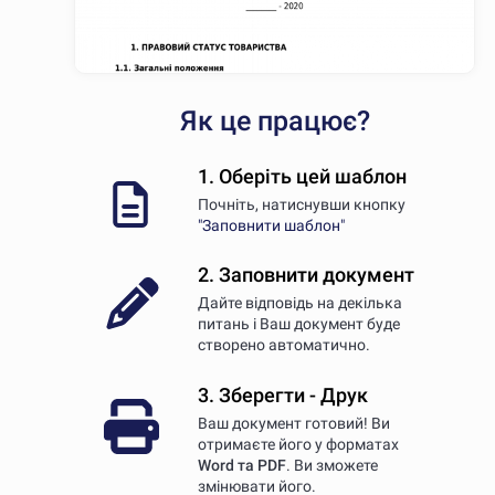
Як це працює?
1. Оберіть цей шаблон
Почніть, натиснувши кнопку
"Заповнити шаблон"
2. Заповнити документ
Дайте відповідь на декілька
питань і Ваш документ буде
створено автоматично.
3. Зберегти - Друк
Ваш документ готовий! Ви
отримаєте його у форматах
Word та PDF
. Ви зможете
змінювати його.