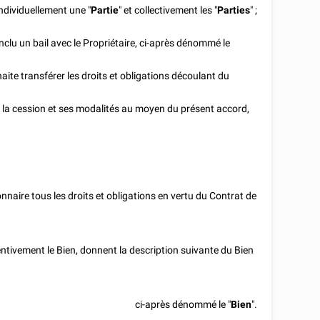
dividuellement une "
Partie
" et collectivement les "
Parties
" ;
u un bail avec le Propriétaire, ci-après dénommé le
e transférer les droits et obligations découlant du
a cession et ses modalités au moyen du présent accord,
naire tous les droits et obligations en vertu du Contrat de
tentivement le Bien, donnent la description suivante du Bien
ci-après dénommé le "
Bien
".