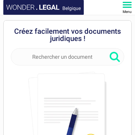
Belgique
Menu
ACCUEIL
Créez facilement vos documents
juridiques !
DOCUMENTS
FAQ
MON COMPTE