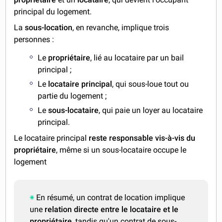
principal du logement.
La
sous-location
, en revanche, implique trois
personnes :
Le
propriétaire
, lié au locataire par un bail
principal ;
Le
locataire principal
, qui sous-loue tout ou
partie du logement ;
Le
sous-locataire
, qui paie un loyer au locataire
principal.
Le locataire principal
reste responsable vis-à-vis du
propriétaire
, même si un sous-locataire occupe le
logement
En résumé, un contrat de location implique
une
relation directe entre le locataire et le
propriétaire
, tandis qu'un contrat de sous-