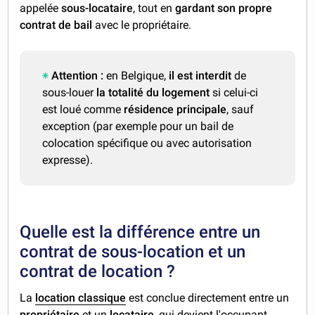
appelée
sous-locataire
, tout en
gardant son propre
contrat de bail
avec le propriétaire.
Attention :
en Belgique,
il est interdit
de
sous-louer
la totalité du logement
si celui-ci
est loué comme
résidence principale
, sauf
exception (par exemple pour un bail de
colocation spécifique ou avec autorisation
expresse).
Quelle est la différence entre un
contrat de sous-location et un
contrat de location ?
La
location classique
est conclue directement entre un
propriétaire
et un
locataire
, qui devient l'occupant