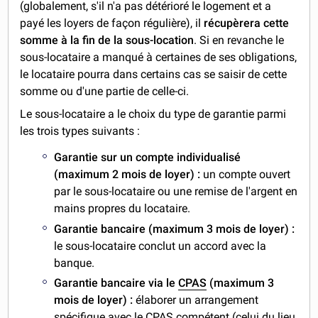
(globalement, s'il n'a pas détérioré le logement et a
payé les loyers de façon régulière), il
récupèrera cette
somme à la fin de la sous-location
. Si en revanche le
sous-locataire a manqué à certaines de ses obligations,
le locataire pourra dans certains cas se saisir de cette
somme ou d'une partie de celle-ci.
Le sous-locataire a le choix du type de garantie parmi
les trois types suivants :
Garantie sur un compte individualisé
(maximum 2 mois de loyer) :
un compte ouvert
par le sous-locataire ou une remise de l'argent en
mains propres du locataire.
Garantie bancaire (maximum 3 mois de loyer) :
le sous-locataire conclut un accord avec la
banque.
Garantie bancaire via le
CPAS
(maximum 3
mois de loyer) :
élaborer un arrangement
spécifique avec le CPAS compétent (celui du lieu