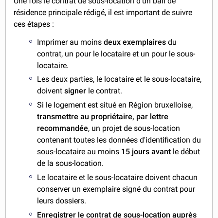
Une fois le contrat de sous-location d'un bail de
résidence principale rédigé, il est important de suivre
ces étapes :
Imprimer au moins
deux exemplaires
du
contrat, un pour le locataire et un pour le sous-
locataire.
Les deux parties, le locataire et le sous-locataire,
doivent
signer
le contrat.
Si le logement est situé en Région bruxelloise,
transmettre au propriétaire, par lettre
recommandée
, un projet de sous-location
contenant toutes les données d'identification du
sous-locataire au moins
15 jours avant
le début
de la sous-location.
Le locataire et le sous-locataire doivent chacun
conserver un exemplaire signé du contrat pour
leurs dossiers.
Enregistrer le contrat de sous-location auprès