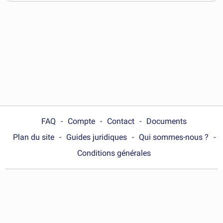
télécharger
FAQ
Compte
Contact
Documents
Plan du site
Guides juridiques
Qui sommes-nous ?
Conditions générales
Choose your country :
Belgique (Français)