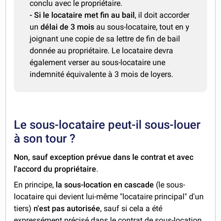
conclu avec le propriétaire.
- Si le locataire met fin au bail
, il doit accorder
un
délai de 3 mois
au sous-locataire, tout en y
joignant une copie de sa lettre de fin de bail
donnée au propriétaire. Le locataire devra
également verser au sous-locataire une
indemnité équivalente à 3 mois de loyers.
Le sous-locataire peut-il sous-louer
à son tour ?
Non, sauf exception prévue dans le contrat et avec
l'accord du propriétaire
.
En principe,
la sous-location en cascade
(le sous-
locataire qui devient lui-même "locataire principal" d'un
tiers)
n'est pas autorisée
, sauf si cela a été
expressément précisé dans le contrat de sous-location