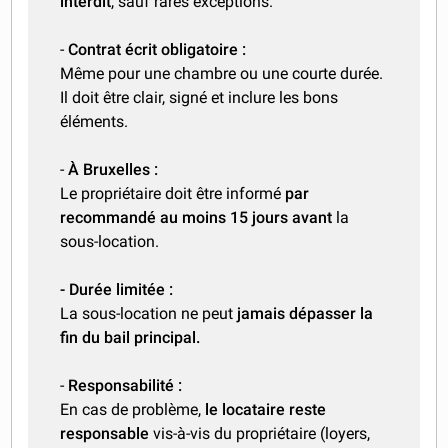
interdit
, sauf rares exceptions.
-
Contrat écrit obligatoire :
Même pour une chambre ou une courte durée.
Il doit être clair, signé et inclure les bons
éléments.
-
À Bruxelles :
Le propriétaire doit être informé
par
recommandé au moins 15 jours avant
la
sous-location.
- Durée limitée :
La sous-location ne peut
jamais dépasser la
fin du bail principal.
-
Responsabilité :
En cas de problème,
le locataire reste
responsable
vis-à-vis du propriétaire (loyers,