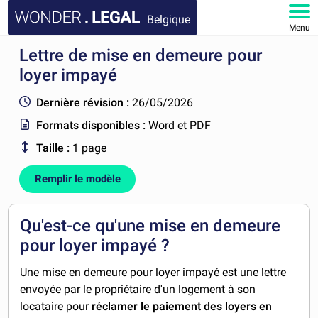
Belgique
Menu
Lettre de mise en demeure pour
ACCUEIL
loyer impayé
DOCUMENTS
Dernière révision :
26/05/2026
Formats disponibles :
Word et PDF
FAQ
Taille :
1 page
MON COMPTE
Remplir le modèle
Qu'est-ce qu'une mise en demeure
pour loyer impayé ?
Une mise en demeure pour loyer impayé est une lettre
envoyée par le propriétaire d'un logement à son
locataire pour
réclamer le paiement des loyers en