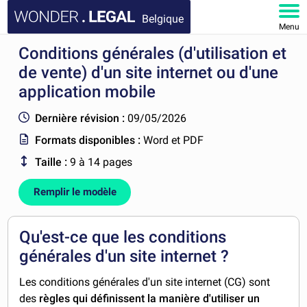
Belgique
Menu
Conditions générales (d'utilisation et
ACCUEIL
de vente) d'un site internet ou d'une
DOCUMENTS
application mobile
Dernière révision :
09/05/2026
FAQ
Formats disponibles :
Word et PDF
MON COMPTE
Taille :
9 à 14 pages
Remplir le modèle
Qu'est-ce que les conditions
générales d'un site internet ?
Les conditions générales d'un site internet (CG) sont
des
règles qui définissent la manière d'utiliser un