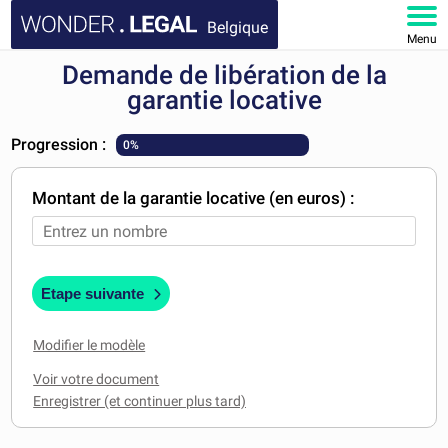
Belgique
Menu
Demande de libération de la
ACCUEIL
garantie locative
DOCUMENTS
Progression :
0%
FAQ
Montant de la garantie locative (en euros) :
MON COMPTE
Etape suivante
Modifier le modèle
Voir votre document