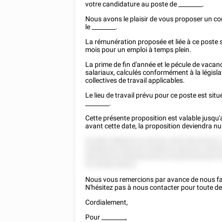
votre candidature au poste de
________
.
Nous avons le plaisir de vous proposer un co
le
________
.
La rémunération proposée et liée à ce poste 
mois pour un emploi à temps plein.
La prime de fin d'année et le pécule de vacan
salariaux, calculés conformément à la légis
collectives de travail applicables.
Le lieu de travail prévu pour ce poste est situ
________
.
Cette présente proposition est valable jusqu
avant cette date, la proposition deviendra nul
52 858 5'588255 52 82252 2552 855 8222
52858228 5528 85 25282222 822252, 828 
852282222258528 825222 82825225228 55
55 55282 82822.
Nous vous remercions par avance de nous fair
N'hésitez pas à nous contacter pour toute 
Cordialement,
Pour
________
,