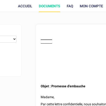
ACCUEIL
DOCUMENTS
FAQ
MON COMPTE
________
________
Objet : Promesse d'embauche
Madame
,
Par cette lettre confidentielle, nous souhai