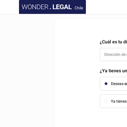
Chile
¿Cuál es tu d
¿Ya tienes u
Deseas
c
Ya tiene