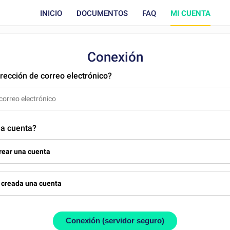
INICIO
DOCUMENTOS
FAQ
MI CUENTA
Conexión
irección de correo electrónico?
na cuenta?
rear una cuenta
s
creada una cuenta
Conexión (servidor seguro)