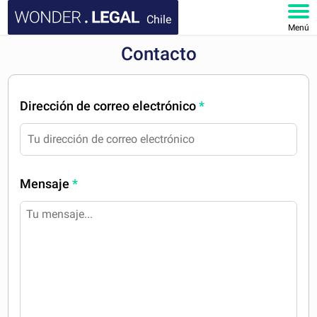
Chile
Menú
Contacto
INICIO
DOCUMENTOS
Dirección de correo electrónico
*
FAQ
MI CUENTA
Mensaje
*