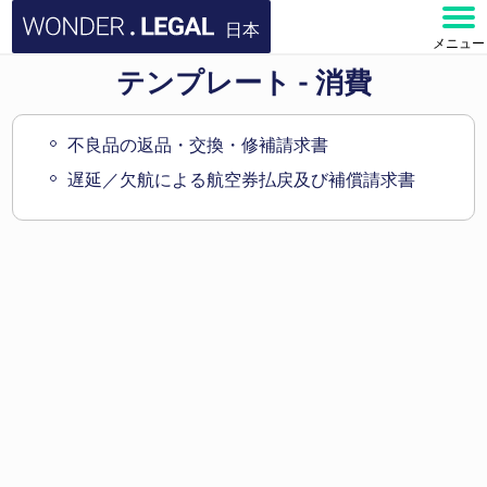
日本
メニュー
テンプレート - 消費
ホーム
文書
不良品の返品・交換・修補請求書
遅延／欠航による航空券払戻及び補償請求書
よくある質問
お問い合わせ
アカウント