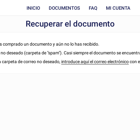
INICIO
DOCUMENTOS
FAQ
MI CUENTA
Recuperar el documento
has comprado un documento y aún no lo has recibido.
o no deseado (carpeta de "spam"). Casi siempre el documento se encuentra
a carpeta de correo no deseado,
introduce aquí el correo electrónico
con el