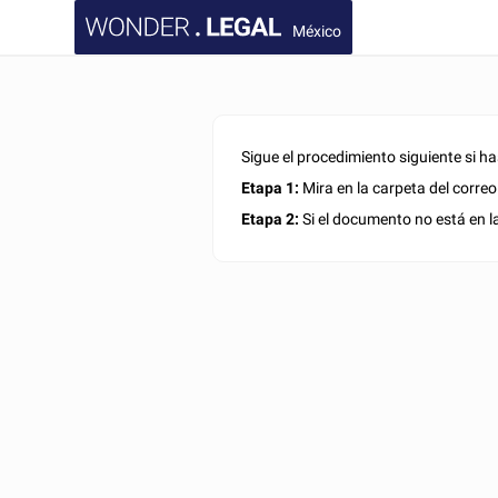
México
Sigue el procedimiento siguiente si 
Etapa 1:
Mira en la carpeta del corre
Etapa 2:
Si el documento no está en l