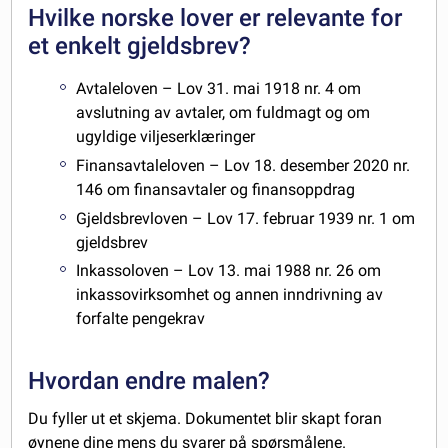
Hvilke norske lover er relevante for
et enkelt gjeldsbrev?
Avtaleloven – Lov 31. mai 1918 nr. 4 om
avslutning av avtaler, om fuldmagt og om
ugyldige viljeserklæringer
Finansavtaleloven – Lov 18. desember 2020 nr.
146 om finansavtaler og finansoppdrag
Gjeldsbrevloven – Lov 17. februar 1939 nr. 1 om
gjeldsbrev
Inkassoloven – Lov 13. mai 1988 nr. 26 om
inkassovirksomhet og annen inndrivning av
forfalte pengekrav
Hvordan endre malen?
Du fyller ut et skjema. Dokumentet blir skapt foran
øynene dine mens du svarer på spørsmålene.