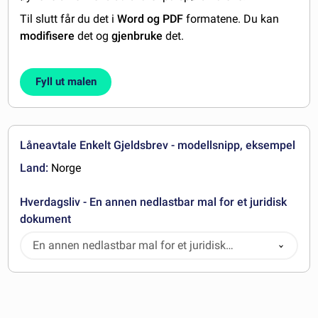
Til slutt får du det i
Word og PDF
formatene. Du kan
modifisere
det og
gjenbruke
det.
Fyll ut malen
Låneavtale Enkelt Gjeldsbrev - modellsnipp, eksempel
Land:
Norge
Hverdagsliv - En annen nedlastbar mal for et juridisk
dokument
En annen nedlastbar mal for et juridisk
dokument