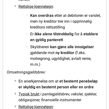
Rettslige kjennetegn
:
Kan overdras
etter at debitoren er varslet,
men ny kreditor trer inn i opprinnelig
kreditors rettsstilling
Er
ikke alene tilstrekkelig
for å
etablere
en gyldig panterett
Skyldneren
kan gjøre alle innsigelser
gjeldende mot
ny kreditor
(f.eks.
motregning, ugyldighet, avtalt rente,
m.m.)
Omsetningsgjeldsbrev:
En anerkjennelse om at
et bestemt penebeløp
er skyldig en bestemt person eller en ordre
Typisk brukt
i
pantegjeldsbrev, veksler, sjekker,
obligasjoner, finansielle instrumenter
Rettslige kjennetegn
: