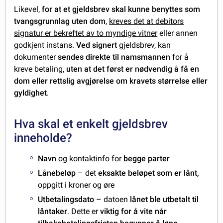
Likevel,
for at et gjeldsbrev skal kunne benyttes som
tvangsgrunnlag uten dom
,
kreves det at debitors
signatur er bekreftet av to myndige vitner
eller annen
godkjent instans.
Ved signert
gjeldsbrev, kan
dokumenter
sendes direkte til namsmannen
for å
kreve betaling,
uten at det først er nødvendig å få en
dom eller rettslig avgjørelse om kravets størrelse eller
gyldighet
.
Hva skal et enkelt gjeldsbrev
inneholde?
Navn
og kontaktinfo for
begge parter
Lånebeløp
– det
eksakte beløpet som er lånt,
oppgitt i kroner og øre
Utbetalingsdato
– datoen
lånet ble utbetalt til
låntaker
. Dette er
viktig for å vite når