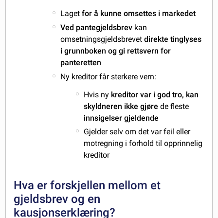
Laget
for å kunne omsettes i markedet
Ved pantegjeldsbrev
kan
omsetningsgjeldsbrevet
direkte tinglyses
i grunnboken og gi rettsvern for
panteretten
Ny kreditor får sterkere vern:
Hvis ny
kreditor var i god tro, kan
skyldneren ikke gjøre
de fleste
innsigelser gjeldende
Gjelder selv om det var feil eller
motregning i forhold til opprinnelig
kreditor
Hva er forskjellen mellom et
gjeldsbrev og en
kausjonserklæring?