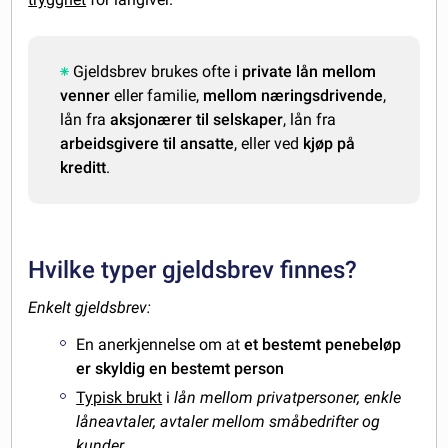
Gjeldsbrev brukes ofte i
private lån mellom
venner
eller familie,
mellom næringsdrivende
,
lån fra
aksjonærer til selskaper
, lån fra
arbeidsgivere til ansatte
, eller ved
kjøp på
kreditt
.
Hvilke typer gjeldsbrev finnes?
Enkelt gjeldsbrev:
En anerkjennelse om at
et bestemt penebeløp
er skyldig en bestemt person
Typisk brukt
i
lån mellom privatpersoner, enkle
låneavtaler, avtaler mellom småbedrifter og
kunder