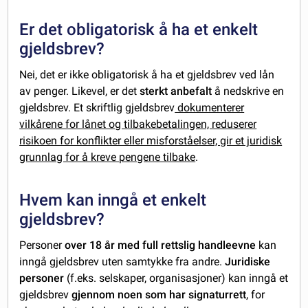
Er det obligatorisk å ha et enkelt
gjeldsbrev?
Nei, det er ikke obligatorisk å ha et gjeldsbrev ved lån
av penger. Likevel, er det
sterkt anbefalt
å nedskrive en
gjeldsbrev. Et skriftlig gjeldsbrev
dokumenterer
vilkårene for lånet og tilbakebetalingen, reduserer
risikoen for konflikter eller misforståelser, gir et juridisk
grunnlag for å kreve pengene tilbake
.
Hvem kan inngå et enkelt
gjeldsbrev?
Personer
over 18 år med full rettslig handleevne
kan
inngå gjeldsbrev uten samtykke fra andre.
Juridiske
personer
(f.eks. selskaper, organisasjoner) kan inngå et
gjeldsbrev
gjennom noen som har signaturrett
, for